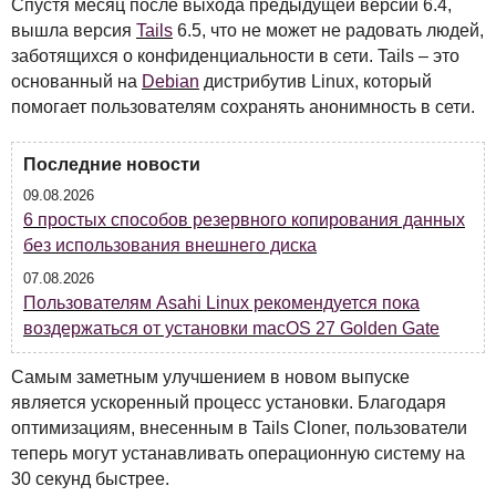
Спустя месяц после выхода предыдущей версии 6.4,
вышла версия
Tails
6.5, что не может не радовать людей,
заботящихся о конфиденциальности в сети. Tails – это
основанный на
Debian
дистрибутив Linux, который
помогает пользователям сохранять анонимность в сети.
Последние новости
09.08.2026
6 простых способов резервного копирования данных
без использования внешнего диска
07.08.2026
Пользователям Asahi Linux рекомендуется пока
воздержаться от установки macOS 27 Golden Gate
Самым заметным улучшением в новом выпуске
является ускоренный процесс установки. Благодаря
оптимизациям, внесенным в Tails Cloner, пользователи
теперь могут устанавливать операционную систему на
30 секунд быстрее.