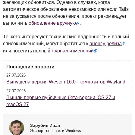
желающих обновиться. Однако в случаях, когда
автоматическое обновление невозможно или если Tails
не запускается после обновления, проект рекомендует
выполнить
обновление вручную
.
Те, кого интересуют технические подробности и полный
список изменений, могут обратиться к
анонсу релиза
или посетить полный
журнал изменений
.
Последние новости
27.07.2026
Выпущена версия Weston 16.0 - композитор Wayland
27.07.2026
Вышли первые публичные бета-версии iOS 27 и
macOS 27
Зарубин Иван
Эксперт по Linux и Windows