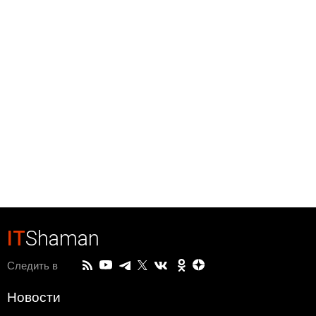
IT
Shaman
Следить в
Новости