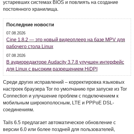
устаревших системах
BIOS
и повлиять на создание
постоянного хранилища.
Последние новости
07.08.2026
Cine 1.8.2 — это новый видеоплеер на базе MPV для
рабочего стола Linux
07.08.2026
В аудиоредакторе Audacity 3.7.8 улучшен интерфейс
для Linux с высоким разрешением HiDPI
Среди других исправлений – корректировка языковых
настроек браузера Tor по умолчанию при запуске из Tor
Connection и улучшение проблем с подключением к
мобильным широкополосным,
LTE
и PPPoE
DSL
-
соединениям.
Tails 6.5 предлагает автоматическое обновление с
версии 6.0 или более поздней для пользователей,