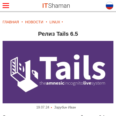
IT
Shaman
ГЛАВНАЯ
НОВОСТИ
LINUX
Релиз Tails 6.5
19.07.24
Зарубин Иван