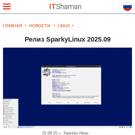
IT
Shaman
ГЛАВНАЯ
НОВОСТИ
LINUX
Релиз SparkyLinux 2025.09
25.09.25
Зарубин Иван