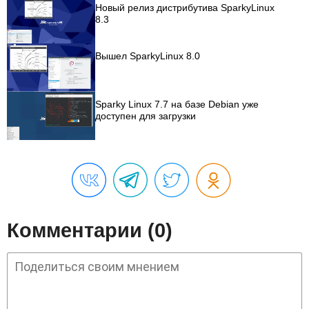
Новый релиз дистрибутива SparkyLinux
8.3
Вышел SparkyLinux 8.0
Sparky Linux 7.7 на базе Debian уже
доступен для загрузки
Комментарии (0)