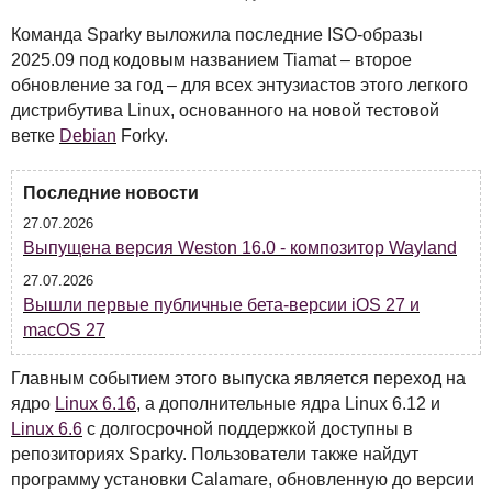
Команда Sparky выложила последние
ISO
-образы
2025.09 под кодовым названием Tiamat – второе
обновление за год – для всех энтузиастов этого легкого
дистрибутива Linux, основанного на новой тестовой
ветке
Debian
Forky.
Последние новости
27.07.2026
Выпущена версия Weston 16.0 - композитор Wayland
27.07.2026
Вышли первые публичные бета-версии iOS 27 и
macOS 27
Главным событием этого выпуска является переход на
ядро
Linux 6.16
, а дополнительные ядра Linux 6.12 и
Linux 6.6
с долгосрочной поддержкой доступны в
репозиториях Sparky. Пользователи также найдут
программу установки Calamare, обновленную до версии