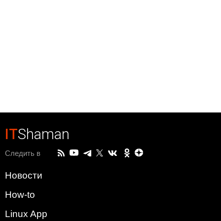
IT
Shaman
Следить в
Новости
How-to
Linux App