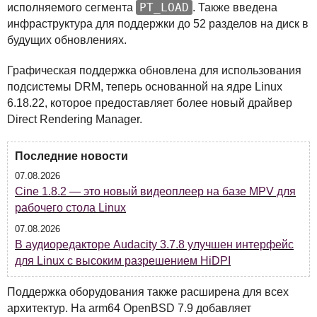
PT_LOAD
исполняемого сегмента
. Также введена
инфраструктура для поддержки до 52 разделов на диск в
будущих обновлениях.
Графическая поддержка обновлена для использования
подсистемы
DRM
, теперь основанной на ядре Linux
6.18.22, которое предоставляет более новый драйвер
Direct Rendering Manager.
Последние новости
07.08.2026
Cine 1.8.2 — это новый видеоплеер на базе MPV для
рабочего стола Linux
07.08.2026
В аудиоредакторе Audacity 3.7.8 улучшен интерфейс
для Linux с высоким разрешением HiDPI
Поддержка оборудования также расширена для всех
архитектур. На arm64 OpenBSD 7.9 добавляет