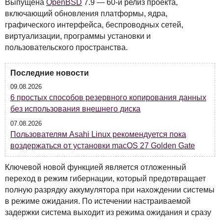
Выпущена
OpenBSD
7.9 — 60-й релиз проекта,
включающий обновления платформы, ядра,
графического интерфейса, беспроводных сетей,
виртуализации, программы установки и
пользовательского пространства.
Последние новости
09.08.2026
6 простых способов резервного копирования данных
без использования внешнего диска
07.08.2026
Пользователям Asahi Linux рекомендуется пока
воздержаться от установки macOS 27 Golden Gate
Ключевой новой функцией является отложенный
переход в режим гибернации, который предотвращает
полную разрядку аккумулятора при нахождении системы
в режиме ожидания. По истечении настраиваемой
задержки система выходит из режима ожидания и сразу