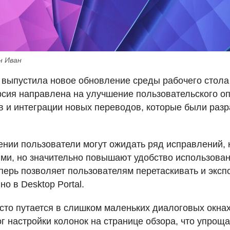
н Иван
выпустила новое обновление среды рабочего стола P
сия направлена на улучшение пользовательского оп
в и интеграции новых переводов, которые были разр
ении пользователи могут ожидать ряд исправлений, 
ми, но значительно повышают удобство использован
еперь позволяет пользователям перетаскивать и экс
о в Desktop Portal.
асто путается в слишком маленьких диалоговых окнах
г настройки колонок на странице обзора, что упроща