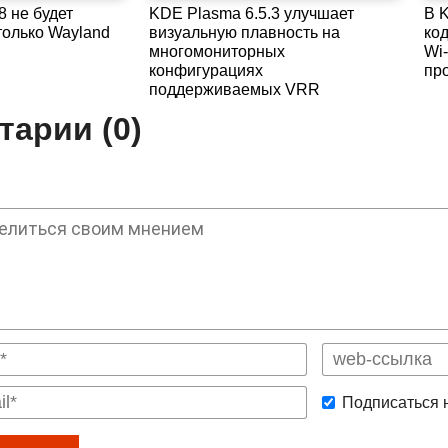
8 не будет
KDE Plasma 6.5.3 улучшает
В 
только Wayland
визуальную плавность на
код
многомониторных
Wi-
конфигурациях
пр
поддерживаемых VRR
арии (0)
Подписаться 