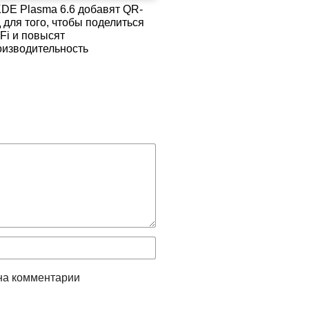
KDE Plasma 6.6 добавят QR-
 для того, чтобы поделиться
Fi и повысят
оизводительность
на комментарии