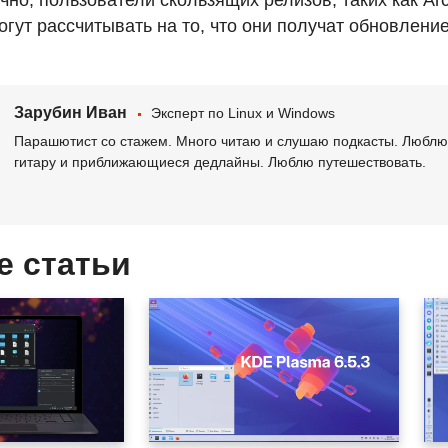
чно, пользователи скользящих релизов, таких как Ar
гут рассчитывать на то, что они получат обновление
Зарубин Иван
Эксперт по Linux и Windows
Парашютист со стажем. Много читаю и слушаю подкасты. Люблю 
гитару и приближающиеся дедлайны. Люблю путешествовать.
е статьи