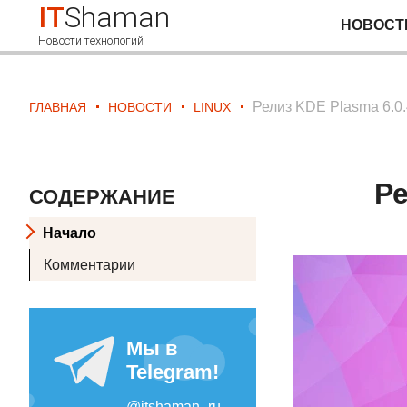
IT
Shaman
НОВОСТ
Новости технологий
Релиз KDE Plasma 6.0
ГЛАВНАЯ
НОВОСТИ
LINUX
Ре
СОДЕРЖАНИЕ
Начало
Комментарии