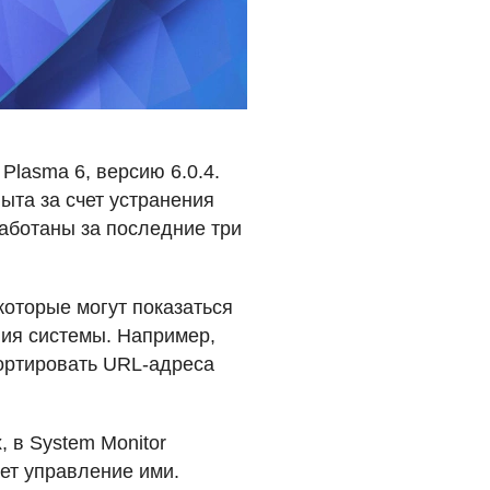
lasma 6, версию 6.0.4.
ыта за счет устранения
аботаны за последние три
которые могут показаться
ия системы. Например,
портировать
URL
-адреса
, в System Monitor
ет управление ими.