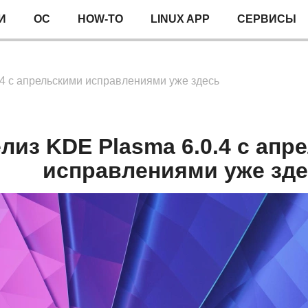
И
ОС
HOW-TO
LINUX APP
СЕРВИСЫ
.4 с апрельскими исправлениями уже здесь
лиз KDE Plasma 6.0.4 с апр
исправлениями уже зд