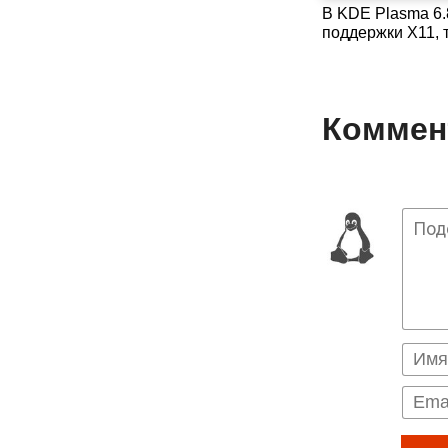
В KDE Plasma 6.
поддержки X11, 
Коммент