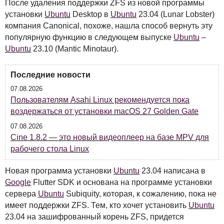
После удаления поддержки
ZFS
из новой программы
установки
Ubuntu
Desktop в
Ubuntu
23.04 (Lunar Lobster)
компания Canonical, похоже, нашла способ вернуть эту
популярную функцию в следующем выпуске
Ubuntu
–
Ubuntu
23.10 (Mantic Minotaur).
Последние новости
07.08.2026
Пользователям Asahi Linux рекомендуется пока
воздержаться от установки macOS 27 Golden Gate
07.08.2026
Cine 1.8.2 — это новый видеоплеер на базе MPV для
рабочего стола Linux
Новая программа установки
Ubuntu
23.04 написана в
Google
Flutter
SDK
и основана на программе установки
сервера
Ubuntu
Subiquity, которая, к сожалению, пока не
имеет поддержки
ZFS
. Тем, кто хочет установить
Ubuntu
23.04 на зашифрованный корень
ZFS
, придется