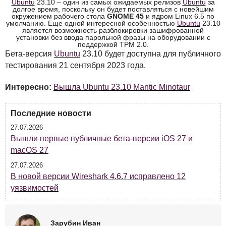
Ubuntu
23.10 – один из самых ожидаемых релизов
Ubuntu
за
долгое время, поскольку он будет поставляться с новейшим
окружением рабочего стола
GNOME
45
и ядром Linux 6.5 по
умолчанию. Еще одной интересной особенностью
Ubuntu
23.10
является возможность разблокировки зашифрованной
установки без ввода парольной фразы на оборудовании с
поддержкой
TPM
2.0.
Бета-версия
Ubuntu
23.10 будет доступна для публичного
тестирования 21 сентября 2023 года.
Интересно:
Вышла Ubuntu 23.10 Mantic Minotaur
Последние новости
27.07.2026
Вышли первые публичные бета-версии iOS 27 и
macOS 27
27.07.2026
В новой версии Wireshark 4.6.7 исправлено 12
уязвимостей
Зарубин Иван