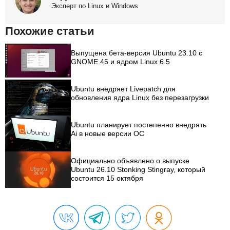
Эксперт по Linux и Windows
Похожие статьи
Выпущена бета-версия Ubuntu 23.10 с
GNOME 45 и ядром Linux 6.5
Ubuntu внедряет Livepatch для
обновления ядра Linux без перезагрузки
Ubuntu планирует постепенно внедрять
Ai в новые версии ОС
Официально объявлено о выпуске
Ubuntu 26.10 Stonking Stingray, который
состоится 15 октября