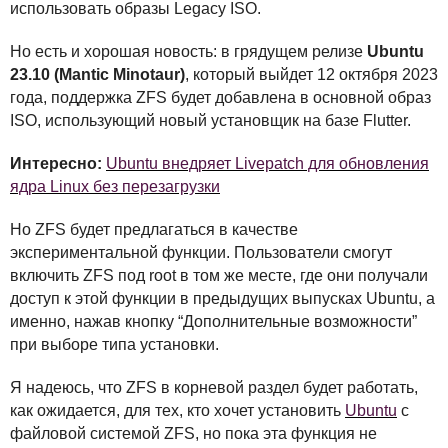
использовать образы Legacy
ISO
.
Но есть и хорошая новость: в грядущем релизе
Ubuntu
23.10 (Mantic Minotaur)
, который выйдет 12 октября 2023
года, поддержка
ZFS
будет добавлена в основной образ
ISO
, использующий новый установщик на базе Flutter.
Интересно:
Ubuntu внедряет Livepatch для обновления
ядра Linux без перезагрузки
Но
ZFS
будет предлагаться в качестве
экспериментальной функции. Пользователи смогут
включить
ZFS
под root в том же месте, где они получали
доступ к этой функции в предыдущих выпусках Ubuntu, а
именно, нажав кнопку “Дополнительные возможности”
при выборе типа установки.
Я надеюсь, что
ZFS
в корневой раздел будет работать,
как ожидается, для тех, кто хочет установить
Ubuntu
с
файловой системой
ZFS
, но пока эта функция не