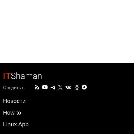
IT
Shaman
Следить в
Новости
How-to
Linux App