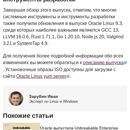
Завершая обзор этого выпуска, отметим, что многие
системные инструменты и инструменты разработки
также получили обновления в выпуске Oracle Linux 9.3,
среди которых наиболее важными являются
GCC
13,
LLVM
16.0.6, Rust 1.71.1, Go 1.20.10, Node.js 20, Valgrind
3.21 и SystemTap 4.9.
Для получения более подробной информации обо всех
изменениях вы можете обратиться к
описанию выпуска
. Установочные образы
ISO
доступны для загрузки с
сайта
Oracle Linux yum server
.
Зарубин Иван
Эксперт по Linux и Windows
Похожие статьи
Oracle выпустила Unbreakable Enterprise