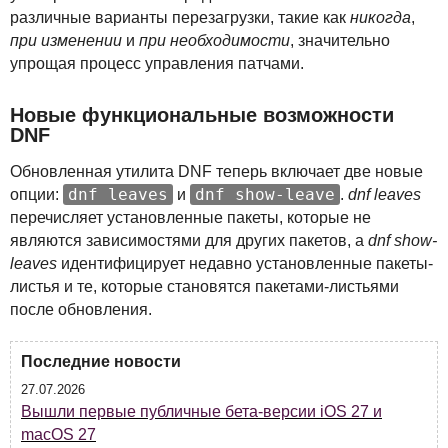
различные варианты перезагрузки, такие как
никогда
,
при изменении
и
при необходимости
, значительно
упрощая процесс управления патчами.
Новые функциональные возможности
DNF
Обновленная утилита
DNF
теперь включает две новые
dnf leaves
dnf show-leave
опции:
и
.
dnf leaves
перечисляет установленные пакеты, которые не
являются зависимостями для других пакетов, а
dnf show-
leaves
идентифицирует недавно установленные пакеты-
листья и те, которые становятся пакетами-листьями
после обновления.
Последние новости
27.07.2026
Вышли первые публичные бета-версии iOS 27 и
macOS 27