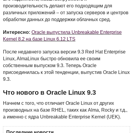
производительность делают его подходящим для
различных приложений – от запуска серверов и центров
обработки данных до поддержки облачных сред.
Интересно:
Oracle выпустила Unbreakable Enterprise
Kernel 8.2 на базе Linux 6.12 LTS
После недавнего запуска версии 9.3 Red Hat Enterprise
Linux, AlmaLinux быстро обновила ее своим
собственным выпуском 9.3. Теперь Oracle
присоединилась к этой тенденции, выпустив Oracle Linux
9.3.
Что нового в Oracle Linux 9.3
Начнем с того, что отличает Oracle Linux от других
производных на базе
RHEL
, таких как Alma, Rocky и т.д.,
а именно с ядра Unbreakable Enterprise Kernel (
UEK
).
Последние новости