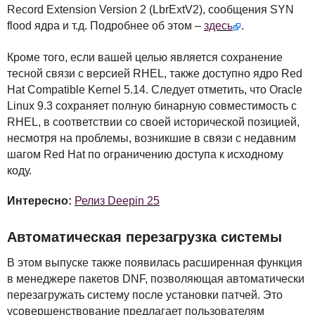
Record Extension Version 2 (LbrExtV2), сообщения
SYN
flood ядра и т.д. Подробнее об этом –
здесь
.
Кроме того, если вашей целью является сохранение
тесной связи с версией
RHEL
, также доступно ядро Red
Hat Compatible Kernel 5.14. Следует отметить, что Oracle
Linux 9.3 сохраняет полную бинарную совместимость с
RHEL
, в соответствии со своей исторической позицией,
несмотря на проблемы, возникшие в связи с недавним
шагом Red Hat по ограничению доступа к исходному
коду.
Интересно:
Релиз Deepin 25
Автоматическая перезагрузка системы
В этом выпуске также появилась расширенная функция
в менеджере пакетов
DNF
, позволяющая автоматически
перезагружать систему после установки патчей. Это
усовершенствование предлагает пользователям