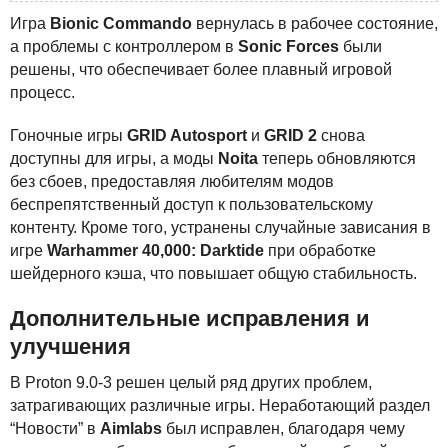
Игра
Bionic Commando
вернулась в рабочее состояние,
а проблемы с контроллером в
Sonic Forces
были
решены, что обеспечивает более плавный игровой
процесс.
Гоночные игры
GRID
Autosport
и
GRID
2
снова
доступны для игры, а моды
Noita
теперь обновляются
без сбоев, предоставляя любителям модов
беспрепятственный доступ к пользовательскому
контенту. Кроме того, устранены случайные зависания в
игре
Warhammer 40,000: Darktide
при обработке
шейдерного кэша, что повышает общую стабильность.
Дополнительные исправления и
улучшения
В Proton 9.0-3 решен целый ряд других проблем,
затрагивающих различные игры. Неработающий раздел
“Новости” в
Aimlabs
был исправлен, благодаря чему