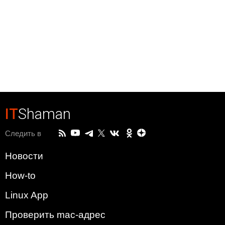
IT
Shaman
Следить в
Новости
How-to
Linux App
Проверить mac-адрес