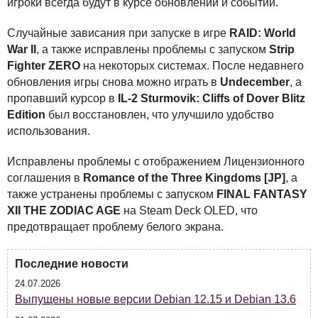
игроки всегда будут в курсе обновлений и событий.
Случайные зависания при запуске в игре
RAID
: World
War II
, а также исправлены проблемы с запуском
Strip
Fighter
ZERO
на некоторых системах. После недавнего
обновления игры снова можно играть в
Undecember
, а
пропавший курсор в
IL-2 Sturmovik: Cliffs of Dover Blitz
Edition
был восстановлен, что улучшило удобство
использования.
Исправлены проблемы с отображением Лицензионного
соглашения в
Romance of the Three Kingdoms [JP]
, а
также устранены проблемы с запуском
FINAL
FANTASY
XII
THE
ZODIAC
AGE
на Steam Deck
OLED
, что
предотвращает проблему белого экрана.
Последние новости
24.07.2026
Выпущены новые версии Debian 12.15 и Debian 13.6