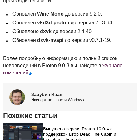
производительности:
Обновлен
Wine Mono
до версии 9.2.0.
Обновлен
vkd3d-proton
до версии 2.13-64.
Обновлено
dxvk
до версии 2.4-40.
Обновлен
dxvk-nvapi
до версии v0.7.1-19.
Более подробную информацию и полный список
нововведений в Proton 9.0-3 вы найдете в
журнале
изменений
.
Зарубин Иван
Эксперт по Linux и Windows
Похожие статьи
Выпущена версия Proton 10.0-4 с
поддержкой Drop Dead The Cabin и
Quantum Threshold