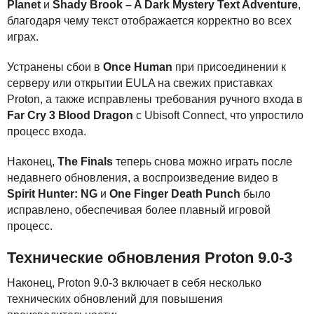
Planet
и
Shady Brook – A Dark Mystery Text Adventure
,
благодаря чему текст отображается корректно во всех
играх.
Устранены сбои в
Once Human
при присоединении к
серверу или открытии
EULA
на свежих приставках
Proton, а также исправлены требования ручного входа в
Far Cry 3 Blood Dragon
с Ubisoft Connect, что упростило
процесс входа.
Наконец,
The Finals
теперь снова можно играть после
недавнего обновления, а воспроизведение видео в
Spirit Hunter: NG
и
One Finger Death Punch
было
исправлено, обеспечивая более плавный игровой
процесс.
Технические обновления Proton 9.0-3
Наконец, Proton 9.0-3 включает в себя несколько
технических обновлений для повышения