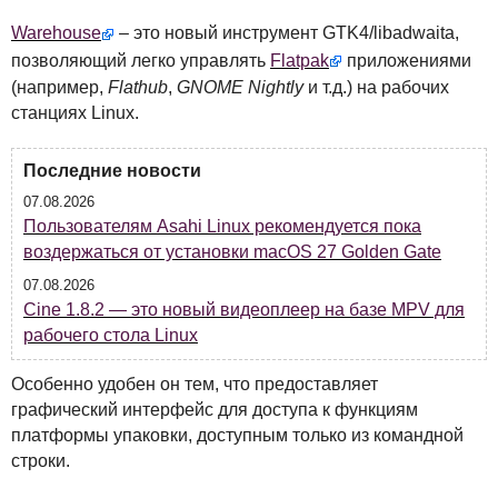
Warehouse
– это новый инструмент GTK4/libadwaita,
позволяющий легко управлять
Flatpak
приложениями
(например,
Flathub
,
GNOME
Nightly
и т.д.) на рабочих
станциях Linux.
Последние новости
07.08.2026
Пользователям Asahi Linux рекомендуется пока
воздержаться от установки macOS 27 Golden Gate
07.08.2026
Cine 1.8.2 — это новый видеоплеер на базе MPV для
рабочего стола Linux
Особенно удобен он тем, что предоставляет
графический интерфейс для доступа к функциям
платформы упаковки, доступным только из командной
строки.