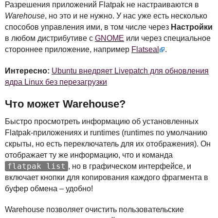
Разрешения приложений Flatpak не настраиваются в
Warehouse
, но это и не нужно. У нас уже есть несколько
способов управления ими, в том числе через
Настройки
в любом дистрибутиве с
GNOME
или через специальное
стороннее приложение, например
Flatseal
.
Интересно:
Ubuntu внедряет Livepatch для обновления
ядра Linux без перезагрузки
Что может Warehouse?
Быстро просмотреть информацию об установленных
Flatpak-приложениях и runtimes (runtimes по умолчанию
скрыты, но есть переключатель для их отображения). Он
отображает ту же информацию, что и команда
flatpak list
, но в графическом интерфейсе, и
включает кнопки для копирования каждого фрагмента в
буфер обмена – удобно!
Warehouse позволяет очистить пользовательские