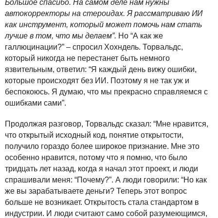
Большое спасибо. На самом деле нам нужны
автокорректоры на стероидах. Я рассматриваю ИИ
как инструмент, который может помочь нам стать
лучше в том, что мы делаем”.
Но “А как же
галлюцинации?” – спросил Хохндель. Торвальдс,
который никогда не перестанет быть немного
язвительным, ответил: “Я каждый день вижу ошибки,
которые происходят без ИИ. Поэтому я не так уж и
беспокоюсь. Я думаю, что мы прекрасно справляемся с
ошибками сами”.
Продолжая разговор, Торвальдс сказал: “Мне нравится,
что открытый исходный код, понятие открытости,
получило гораздо более широкое признание. Мне это
особенно нравится, потому что я помню, что было
тридцать лет назад, когда я начал этот проект, и люди
спрашивали меня: “Почему?”. А люди говорили: “Но как
же вы зарабатываете деньги? Теперь этот вопрос
больше не возникает. Открытость стала стандартом в
индустрии. И люди считают само собой разумеющимся,