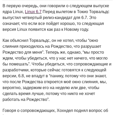
В первую очередь, они говорили о следующем выпуске
ядра Linux,
Linux 6.7
Перед вылетом в Токио Торвальдс
выпустил четвертый релиз-кандидат для 6.7. Это
означает, что если все пойдет хорошо, то следующая
версия Linux появится как раз к Новому году.
Как объяснил Торвальдс, он не хотел, чтобы “окно
слияния приходилось на Рождество, что разрушает
Рождество для меня”. Теперь же, однако, “мы просто
ждем, чтобы убедиться, что у нас нет ничего, что могло
бы помешать”. Чтобы убедиться, что сопровождающие и
разработчики, которые сейчас готовятся к следующей
версии, 6.8, не впадут в “панику, потому что они знают,
что после Рождества откроется моё окно слияния, мы,
вероятно, задержим его на неделю или две, чтобы
сделать время лучше, потому что никто не хочет
работать на Рождество”.
Говоря о сопровождающих, Хохндел поднял вопрос об