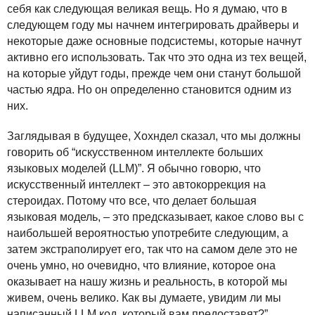
себя как следующая великая вещь. Но я думаю, что в
следующем году мы начнем интегрировать драйверы и
некоторые даже основные подсистемы, которые начнут
активно его использовать. Так что это одна из тех вещей,
на которые уйдут годы, прежде чем они станут большой
частью ядра. Но он определенно становится одним из
них.
Заглядывая в будущее, Хохндел сказал, что мы должны
говорить об “искусственном интеллекте больших
языковых моделей (
LLM
)”. Я обычно говорю, что
искусственный интеллект – это автокоррекция на
стероидах. Потому что все, что делает большая
языковая модель, – это предсказывает, какое слово вы с
наибольшей вероятностью употребите следующим, а
затем экстраполирует его, так что на самом деле это не
очень умно, но очевидно, что влияние, которое она
оказывает на нашу жизнь и реальность, в которой мы
живем, очень велико. Как вы думаете, увидим ли мы
написанный
LLM
код, который вам предоставят?”