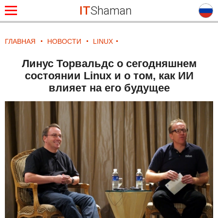
IT
Shaman
ГЛАВНАЯ
НОВОСТИ
LINUX
Линус Торвальдс о сегодняшнем
состоянии Linux и о том, как ИИ
влияет на его будущее