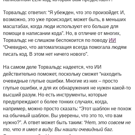
Торвальдс ответил: “Я убежден, что это произойдет. И,
возможно, это уже происходит, может быть, в меньших
масштабах, когда люди используют его больше для
помощи в написании кода”. Но, в отличие от многих,
Торвальдс не слишком беспокоится по поводу
ИИ
“Очевидно, что автоматизация всегда помогала людям
писать код. В этом нет ничего нового”.
На самом деле Торвальдс надеется, что ИИ
действительно поможет, поскольку сможет “находить
очевидные глупые ошибки. Многие из них – просто
глупые ошибки, и для их обнаружения не нужен какой-то
высший разум. Но есть инструменты, которые
предупреждают о более тонких случаях, когда,
например, можно просто сказать: “Этот шаблон не похож
на обычный шаблон. Вы уверены, что это то, что вам
нужно?”. А ответ может быть таким:
“Нет, это совсем не
то, что я имел в виду. Вы нашли очевидный баг.