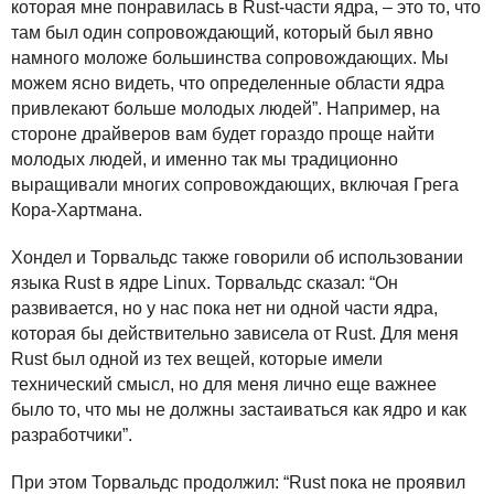
которая мне понравилась в Rust-части ядра, – это то, что
там был один сопровождающий, который был явно
намного моложе большинства сопровождающих. Мы
можем ясно видеть, что определенные области ядра
привлекают больше молодых людей”. Например, на
стороне драйверов вам будет гораздо проще найти
молодых людей, и именно так мы традиционно
выращивали многих сопровождающих, включая Грега
Кора-Хартмана.
Хондел и Торвальдс также говорили об использовании
языка Rust в ядре Linux. Торвальдс сказал: “Он
развивается, но у нас пока нет ни одной части ядра,
которая бы действительно зависела от Rust. Для меня
Rust был одной из тех вещей, которые имели
технический смысл, но для меня лично еще важнее
было то, что мы не должны застаиваться как ядро и как
разработчики”.
При этом Торвальдс продолжил: “Rust пока не проявил