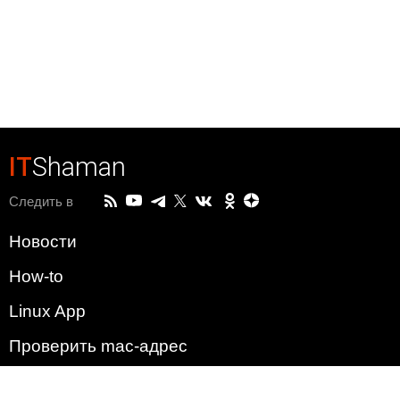
IT
Shaman
Следить в
Новости
How-to
Linux App
Проверить mac-адрес
Зачем этот сайт?