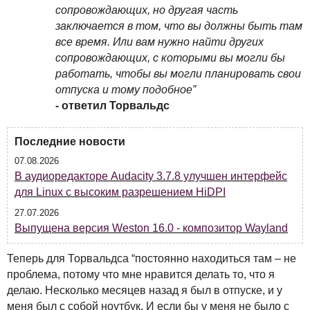
сопровождающих, но другая часть
заключается в том, что вы должны быть там
все время. Или вам нужно найти других
сопровождающих, с которыми вы могли бы
работать, чтобы вы могли планировать свои
отпуска и тому подобное”
- ответил Торвальдс
Последние новости
07.08.2026
В аудиоредакторе Audacity 3.7.8 улучшен интерфейс
для Linux с высоким разрешением HiDPI
27.07.2026
Выпущена версия Weston 16.0 - композитор Wayland
Теперь для Торвальдса “постоянно находиться там – не
проблема, потому что мне нравится делать то, что я
делаю. Несколько месяцев назад я был в отпуске, и у
меня был с собой ноутбук. И если бы у меня не было с