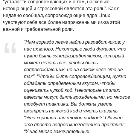
“усталости сопровождающих и о том, насколько
истощающей и стрессовой является эта роль”. Как я
недавно сообщал, сопровождающие ядра Linux
чувствуют себя все более напряженными из-за этой
важной и требовательной роли.
“Нам гораздо легче найти разработчиков; у
нас их много. Некоторые люди думают, что
нужно быть суперразработчиком, который
может делать всё, чтобы быть
сопровождающим, но на самом деле это не
так”.
“Чтобы быть сопровождающим, нужно
обладать определенным вкусом, чтобы
оценивать чужой код. Некоторые из этих
качеств могут быть врожденными, но многое
требует практики. Вы должны уметь
смотреть на чужой код и уметь сказать:
“Это хороший или плохой подход?” Обычно
это просто вопрос многолетней практики”.
“У нас много замечательных