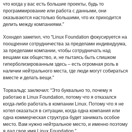
что когда у вас есть большие проекты, будь то
программирование или работа с данными, они
оказываются настолько большими, что их приходится
делить между компаниями.”
Хохндел заметил, что “Linux Foundation фокусируется на
поощрении сотрудничества за пределами индивидуума,
за пределами компании, чтобы сотрудничать над
вещами как общество, и, не пытаясь быть слишком
гиперболизированным здесь – есть огромная роль в
наличии нейтрального места, где люди могут собираться
вместе и делать вещи.”
Торвальдс заключил: “Это буквально то, почему я
работаю в Linux Foundation, потому что я отказался
когда-либо работать в компании Linux. Потому что я не
хотел оказаться в ситуации, когда одна компания или
одна коммерческая структура будет занимать особое
место. Вам нужно нейтральное место, и именно поэтому
я дал свое имя Linux Foundation.”