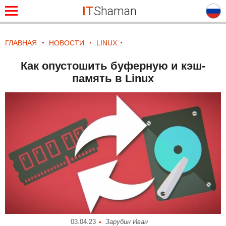
IT
Shaman
ГЛАВНАЯ
НОВОСТИ
LINUX
Как опустошить буферную и кэш-
память в Linux
03.04.23
Зарубин Иван