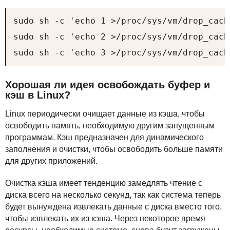
sudo sh -c 'echo 1 >/proc/sys/vm/drop_cache
sudo sh -c 'echo 2 >/proc/sys/vm/drop_cache
sudo sh -c 'echo 3 >/proc/sys/vm/drop_cach
Хорошая ли идея освобождать буфер и
кэш в Linux?
Linux периодически очищает данные из кэша, чтобы
освободить память, необходимую другим запущенным
программам. Кэш предназначен для динамического
заполнения и очистки, чтобы освободить больше памяти
для других приложений.
Очистка кэша имеет тенденцию замедлять чтение с
диска всего на несколько секунд, так как система теперь
будет вынуждена извлекать данные с диска вместо того,
чтобы извлекать их из кэша. Через некоторое время