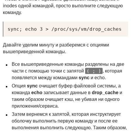
inodes одной командой, просто выполните следующую
команду.
sync; echo 3 > /proc/sys/vm/drop_caches 
Давайте уделим минуту и разберемся с опциями
вышеприведенной команды.
Все вышеприведенные команды разделены на две
( ; )
части с помощью точки с запятой
, которая
появляется между командами
sync
и echo.
Опция
sync
очищает буфер файловой системы, а
команда
echo
записывает данные в
drop_cache
и
таким образом очищает кэш, не убивая ни одного
приложения/сервиса.
Затем вернемся к запятой, которая инструктирует
оболочку выполнить первую команду и после ее
выполнения выполнить следующую. Таким образом,