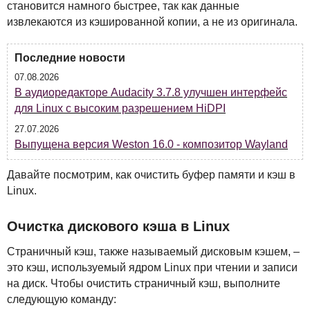
становится намного быстрее, так как данные
извлекаются из кэшированной копии, а не из оригинала.
Последние новости
07.08.2026
В аудиоредакторе Audacity 3.7.8 улучшен интерфейс
для Linux с высоким разрешением HiDPI
27.07.2026
Выпущена версия Weston 16.0 - композитор Wayland
Давайте посмотрим, как очистить буфер памяти и кэш в
Linux.
Очистка дискового кэша в Linux
Страничный кэш, также называемый дисковым кэшем, –
это кэш, используемый ядром Linux при чтении и записи
на диск. Чтобы очистить страничный кэш, выполните
следующую команду: