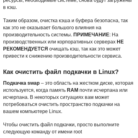
ресурсы, необходимые системе, снова будут загружены
в кэш.
Таким образом, очистка кэша и буфера безопасна, так
как это не оказывает большого влияния на
производительность системы.
ПРИМЕЧАНИЕ
: На
производственных или корпоративных серверах
НЕ
РЕКОМЕНДУЕТСЯ
очищать кэш, так как это может
привести к снижению производительности сервиса.
Как очистить файл подкачки в Linux?
Подкачка swap
– это область на жестком диске, которая
используется, когда память
RAM
почти исчерпана или
исчерпана. В некоторых ситуациях вам может
потребоваться очистить пространство подкачки на
вашем компьютере Linux.
Чтобы очистить файл подкачки, просто выполните
следующую команду от имени root