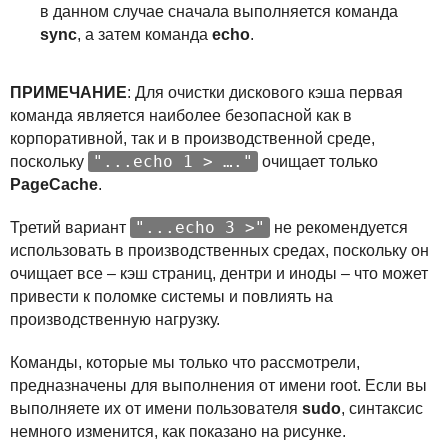
в данном случае сначала выполняется команда
sync
, а затем команда
echo
.
ПРИМЕЧАНИЕ
: Для очистки дискового кэша первая
команда является наиболее безопасной как в
корпоративной, так и в производственной среде,
"...echo 1 > …."
поскольку
очищает только
PageCache
.
"...echo 3 >"
Третий вариант
не рекомендуется
использовать в производственных средах, поскольку он
очищает все – кэш страниц, дентри и иноды – что может
привести к поломке системы и повлиять на
производственную нагрузку.
Команды, которые мы только что рассмотрели,
предназначены для выполнения от имени root. Если вы
выполняете их от имени пользователя
sudo
, синтаксис
немного изменится, как показано на рисунке.