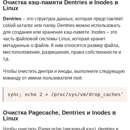
Очистка кэш-памяти Dentries и Inodes в
Linux
Dentries
– это структура данных, которая представляет
собой каталог или папку. Dentries можно использовать
для создания или хранения кэш-памяти. Inodes – это
часть файловой системы Linux, которая хранит
метаданные о файле. К ним относятся размер файла,
местоположение, разрешения, права собственности и
т.д.
Чтобы очистить дентри и иноды, выполните следующую
команду от имени пользователя root:
sync; echo 2 > /proc/sys/vm/drop_caches'
Очистка Pagecache, Dentries и Inodes в
Linux
Чтобы очистить Pagecache (дисковый кэш), dentries и