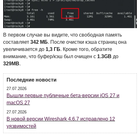
В первом случае вы видите, что свободная память
составляет
342 МБ
. После очистки кэша страниц она
увеличивается до
1,3 ГБ
. Кроме того, обратите
внимание, что буфер/кэш был очищен с
1.3GB
до
329MB
.
Последние новости
27.07.2026
Вышли первые публичные бета-версии iOS 27 и
macOS 27
27.07.2026
В новой версии Wireshark 4.6.7 исправлено 12
уязвимостей