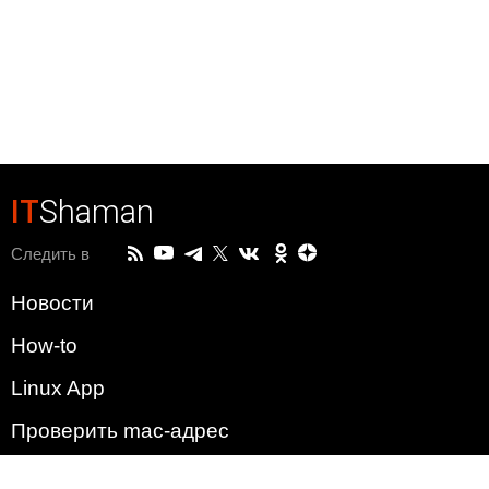
IT
Shaman
Следить в
Новости
How-to
Linux App
Проверить mac-адрес
Зачем этот сайт?