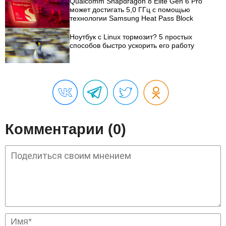
Qualcomm Snapdragon 8 Elite Gen 6 Pro
может достигать 5,0 ГГц с помощью
технологии Samsung Heat Pass Block
Ноутбук с Linux тормозит? 5 простых
способов быстро ускорить его работу
Комментарии (0)