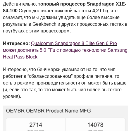
Действительно,
топовый процессор Snapdragon X1E-
84-100
Oryon достигает пиковой частоты
4,2 ГГц
, что
означает, что мы должны увидеть еще более высокие
результаты в Geekbench и других процессорных тестах в
ноутбуках с этим процессором.
Интересно:
Qualcomm Snapdragon 8 Elite Gen 6 Pro
может достигать 5,0 ГГц с помощью технологии Samsung
Heat Pass Block
Интересно, что бенчмарки указывают на то, что чип
работает в “сбалансированном” профиле питания, то
есть в режиме производительности он может быть выше
(и, если это так, то это может быть чип более высокого
уровня).