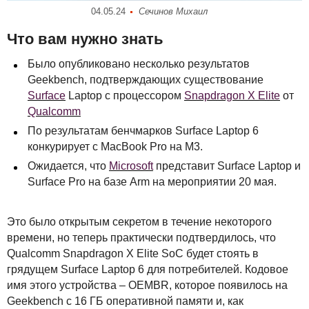
04.05.24
Сечинов Михаил
Что вам нужно знать
Было опубликовано несколько результатов
Geekbench, подтверждающих существование
Surface
Laptop с процессором
Snapdragon X Elite
от
Qualcomm
По результатам бенчмарков Surface Laptop 6
конкурирует с MacBook Pro на M3.
Ожидается, что
Microsoft
представит Surface Laptop и
Surface Pro на базе Arm на мероприятии 20 мая.
Это было открытым секретом в течение некоторого
времени, но теперь практически подтвердилось, что
Qualcomm Snapdragon X Elite SoC будет стоять в
грядущем Surface Laptop 6 для потребителей. Кодовое
имя этого устройства –
OEMBR
, которое появилось на
Geekbench с 16 ГБ оперативной памяти и, как