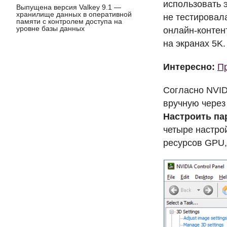
использовать 
Выпущена версия Valkey 9.1 —
хранилище данных в оперативной
не тестировал
памяти с контролем доступа на
уровне базы данных
онлайн-контент
на экранах 5K.
Интересно:
Пр
Согласно
NVID
вручную через
Настроить па
четыре настрой
ресурсов
GPU