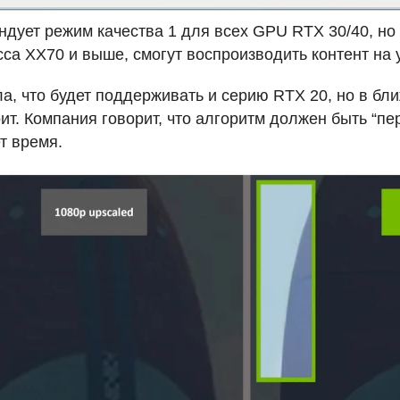
дует режим качества 1 для всех
GPU
RTX
30/40, н
са XX70 и выше, смогут воспроизводить контент на 
, что будет поддерживать и серию
RTX
20, но в бл
оит. Компания говорит, что алгоритм должен быть “п
ет время.