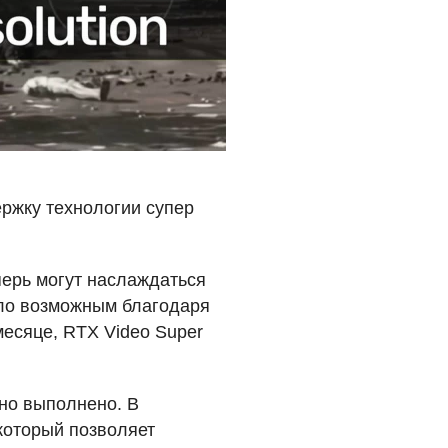
ржку технологии супер
перь могут наслаждаться
ало возможным благодаря
месяце,
RTX
Video Super
но выполнено. В
который позволяет