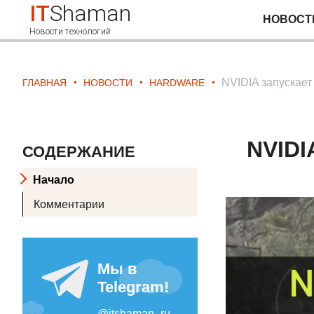
IT
Shaman
НОВОСТ
Новости технологий
NVIDIA запускает
ГЛАВНАЯ
НОВОСТИ
HARDWARE
NVIDI
СОДЕРЖАНИЕ
Начало
Комментарии