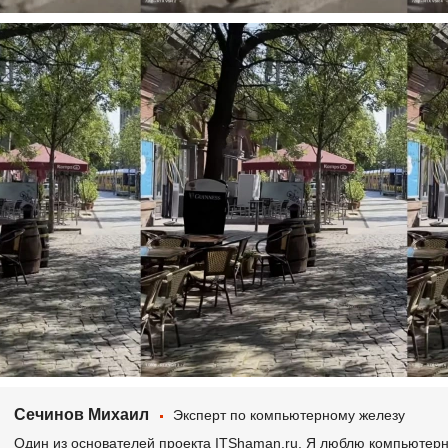
Сечинов Михаил
Эксперт по компьютерному железу
Один из основателей проекта ITShaman.ru. Я люблю компьютерно