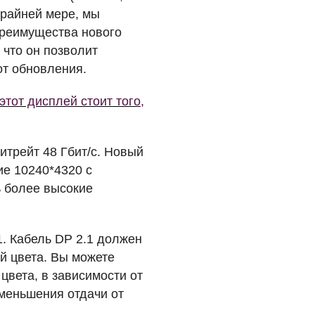
крайней мере, мы
преимущества нового
 что он позволит
от обновления.
тот дисплей стоит того,
итрейт 48 Гбит/с. Новый
е 10240*4320 с
ь более высокие
1. Кабель DP 2.1 должен
й цвета. Вы можете
цвета, в зависимости от
уменьшения отдачи от