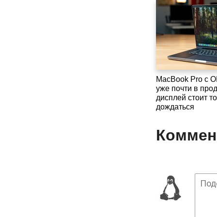
MacBook Pro с 
уже почти в прод
дисплей стоит то
дождаться
Коммент