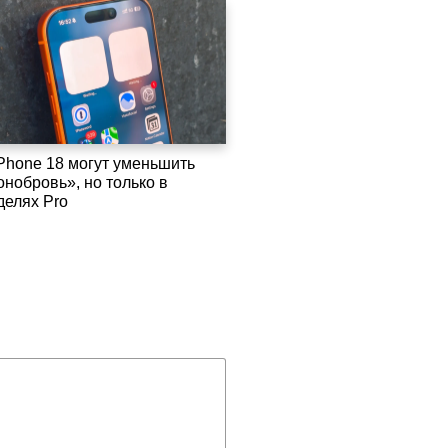
iPhone 18 могут уменьшить
онобровь», но только в
делях Pro