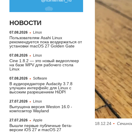
НОВОСТИ
07.08.2026
Linux
Пользователям Asahi Linux
рекомендуется пока воздержаться от
установки macOS 27 Golden Gate
07.08.2026
Linux
Cine 1.8.2 — это новый видеоплеер
на базе MPV для рабочего стола
Linux
07.08.2026
Software
В аудиоредакторе Audacity 3.7.8
улучшен интерфейс для Linux с
высоким разрешением HiDPI
27.07.2026
Linux
Выпущена версия Weston 16.0 -
композитор Wayland
27.07.2026
Apple
18.12.24
Сечино
Вышли первые публичные бета-
версии iOS 27 и macOS 27