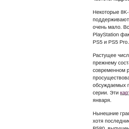
Некоторые 8K-
поддерживают 
очень мало. В
PlayStation фа
PS5 и PS5 Pro.
Растущее числ
прежнему сост
современном р
просуществова
обсуждаемых 
серии. Эти
кар
января.
Нынешние граф
хотя последни
B580, выпущен