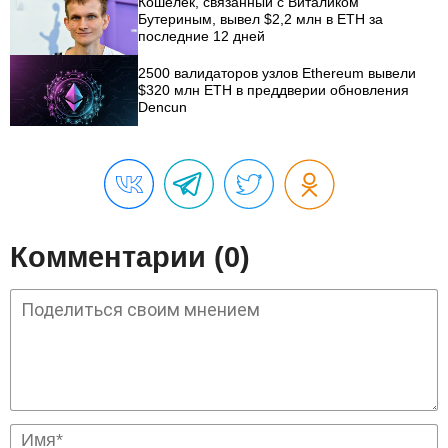
Кошелек, связанный с Виталиком
Бутериным, вывел $2,2 млн в ETH за
последние 12 дней
2500 валидаторов узлов Ethereum вывели
$320 млн ETH в преддверии обновления
Dencun
Комментарии (0)