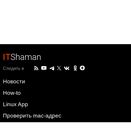
IT
Shaman
Следить в
Новости
How-to
Linux App
Проверить mac-адрес
Зачем этот сайт?