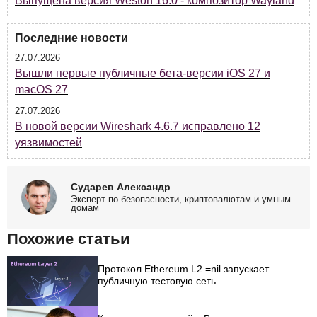
Выпущена версия Weston 16.0 - композитор Wayland
Последние новости
27.07.2026
Вышли первые публичные бета-версии iOS 27 и
macOS 27
27.07.2026
В новой версии Wireshark 4.6.7 исправлено 12
уязвимостей
Сударев Александр
Эксперт по безопасности, криптовалютам и умным
домам
Похожие статьи
Протокол Ethereum L2 =nil запускает
публичную тестовую сеть