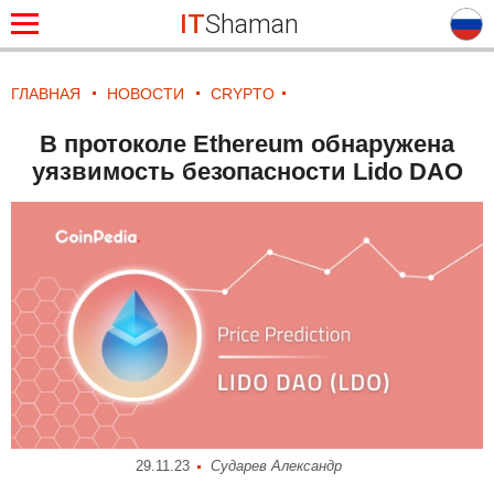
IT
Shaman
ГЛАВНАЯ
НОВОСТИ
CRYPTO
В протоколе Ethereum обнаружена
уязвимость безопасности Lido DAO
29.11.23
Сударев Александр