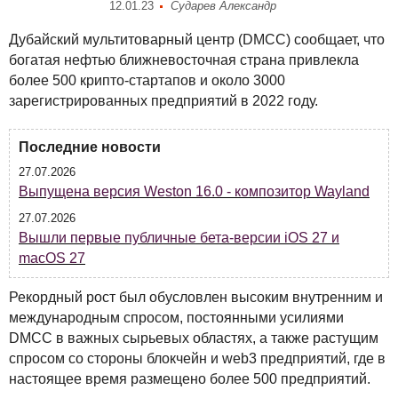
12.01.23
Сударев Александр
Дубайский мультитоварный центр (
DMCC
) сообщает, что
богатая нефтью ближневосточная страна привлекла
более 500 крипто-стартапов и около 3000
зарегистрированных предприятий в 2022 году.
Последние новости
27.07.2026
Выпущена версия Weston 16.0 - композитор Wayland
27.07.2026
Вышли первые публичные бета-версии iOS 27 и
macOS 27
Рекордный рост был обусловлен высоким внутренним и
международным спросом, постоянными усилиями
DMCC
в важных сырьевых областях, а также растущим
спросом со стороны блокчейн и web3 предприятий, где в
настоящее время размещено более 500 предприятий.