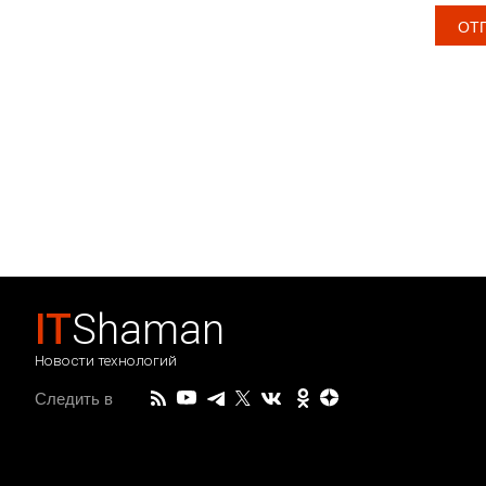
IT
Shaman
Новости технологий
Следить в