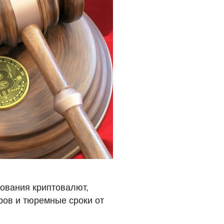
зования криптовалют,
ров и тюремные сроки от