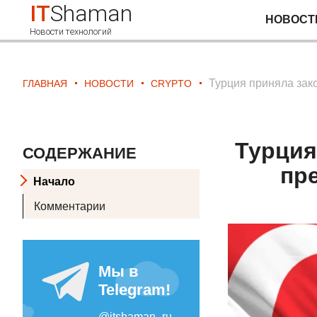
IT
Shaman
НОВОСТ
Новости технологий
Турция приняла зак
ГЛАВНАЯ
НОВОСТИ
CRYPTO
Турция
СОДЕРЖАНИЕ
пр
Начало
Комментарии