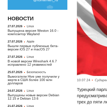
НОВОСТИ
27.07.2026
Linux
Выпущена версия Weston 16.0 -
композитор Wayland
27.07.2026
Apple
Вышли первые публичные бета-
версии iOS 27 и macOS 27
27.07.2026
Linux
В новой версии Wireshark 4.6.7
исправлено 12 уязвимостей
25.07.2026
Безопасность
Вымогатели Hive уже получили у
жертв в США более 100 млн
10.07.24
Сударе
долларов
Турецкий парл
24.07.2026
Linux
Выпущены новые версии Debian
предусматрива
12.15 и Debian 13.6
трех до пяти л
21.07.2026
Linux