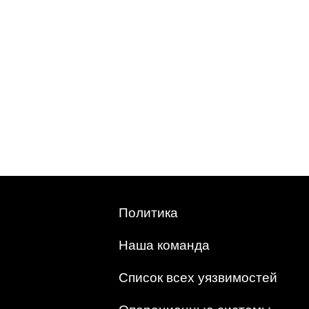
Политика
Наша команда
Список всех уязвимостей