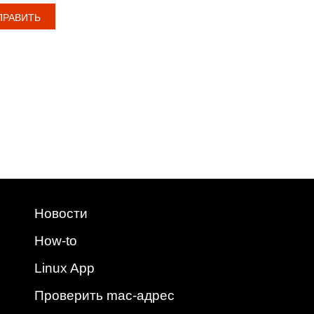
Новости
How-to
Linux App
Проверить mac-адрес