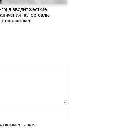
нгрия вводит жесткие
раничения на торговлю
иптовалютами
на комментарии