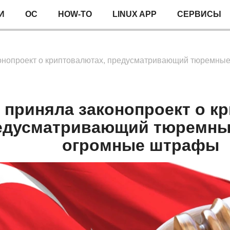
И
ОС
HOW-TO
LINUX APP
СЕРВИСЫ
онопроект о криптовалютах, предусматривающий тюремны
 приняла законопроект о к
едусматривающий тюремные
огромные штрафы