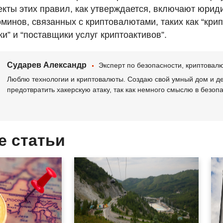
кты этих правил, как утверждается, включают юрид
минов, связанных с криптовалютами, таких как “крип
и” и “поставщики услуг криптоактивов”.
Сударев Александр
Эксперт по безопасности, криптова
Люблю технологии и криптовалюты. Создаю свой умный дом и де
предотвратить хакерскую атаку, так как немного смыслю в безоп
е статьи