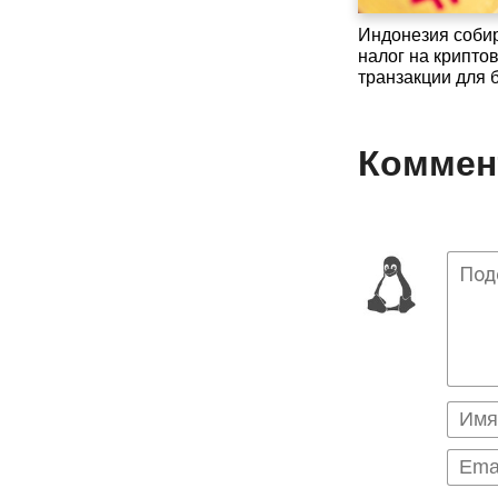
Индонезия соби
налог на крипт
транзакции для 
Коммент