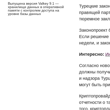
Выпущена версия Valkey 9.1 —
Турецкие зако
хранилище данных в оперативной
памяти с контролем доступа на
правящей парт
уровне базы данных
тюремное закл
Законопроект 
Если решение 
недели, и зако
Интересно:
Ин
Согласно ново
должны получи
и надзора Тур
могут быть при
Криптопровайд
отчетности о 
того, криптоп