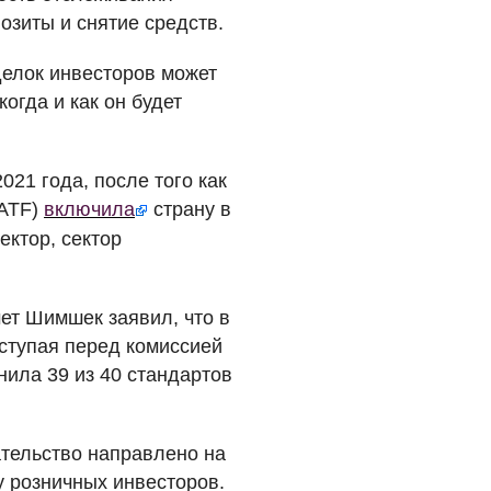
озиты и снятие средств.
делок инвесторов может
когда и как он будет
21 года, после того как
ATF
)
включила
страну в
ектор, сектор
ет Шимшек заявил, что в
ступая перед комиссией
нила 39 из 40 стандартов
ательство направлено на
у розничных инвесторов.