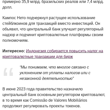
примерно 35,9 млрд. бразильских реалов или 7,4 млрд.
долл.
Кампос Нето подчеркнул растущее использование
стейблкоинов для транзакций вместо инвестиций. Он
объявил, что центральный банк улучшит регуляторный
надзор и подчинит криптовалютные платформы своим
полномочиям.
Интересно:
Индонезия собирается повысить налог на
криптовалютные транзакции для бирж
“Мы понимаем, что многое связано с
уклонением от уплаты налогов или с
незаконной деятельностью”
В июне 2023 года правительство назначило
центральный банк основным регулятором криптовалют,
в то время как Comissão de Valores Mobiliários
продолжит регулировать проекты токенов.