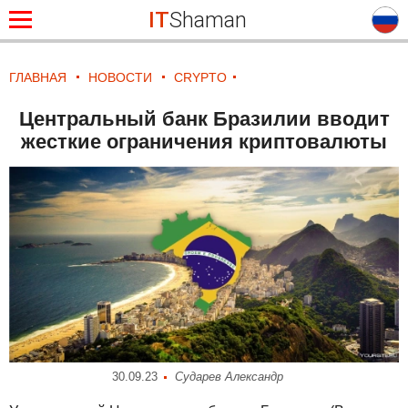
IT
Shaman
ГЛАВНАЯ
НОВОСТИ
CRYPTO
Центральный банк Бразилии вводит
жесткие ограничения криптовалюты
30.09.23
Сударев Александр