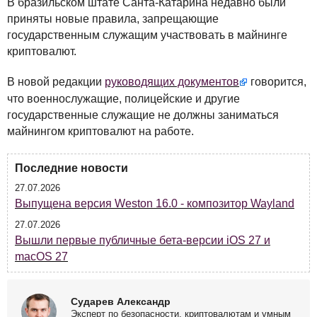
В бразильском штате Санта-Катарина недавно были
приняты новые правила, запрещающие
государственным служащим участвовать в майнинге
криптовалют.
В новой редакции
руководящих документов
говорится,
что военнослужащие, полицейские и другие
государственные служащие не должны заниматься
майнингом криптовалют на работе.
Последние новости
27.07.2026
Выпущена версия Weston 16.0 - композитор Wayland
27.07.2026
Вышли первые публичные бета-версии iOS 27 и
macOS 27
Сударев Александр
Эксперт по безопасности, криптовалютам и умным