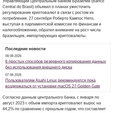
Управляющий Центральным банком Бразилии (Banco
Central do Brasil) объявил о планах ужесточить
регулирование криптовалют в связи с ростом их
потребления. 27 сентября Роберто Кампос Нето,
выступая в парламентской комиссии по финансам и
налогообложению, обратил внимание на рост числа
бразильцев, импортирующих криптовалюты.
Последние новости
09.08.2026
6 простых способов резервного копирования данных
без использования внешнего диска
07.08.2026
Пользователям Asahi Linux рекомендуется пока
воздержаться от установки macOS 27 Golden Gate
Согласно данным центрального банка, с января по
август 2023 г. объем импорта криптовалют вырос на
44,2% по сравнению с прошлым годом, что составляет