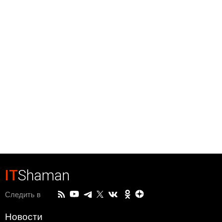
IT
Shaman
Следить в
Новости