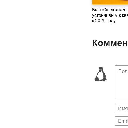
Биткойн должен 
устойчивым к кв
к 2029 году
Коммент