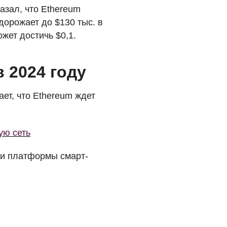
зал, что Ethereum
орожает до $130 тыс. в
ожет достичь $0,1.
в 2024 году
ает, что Ethereum ждет
ую сеть
сти платформы смарт-