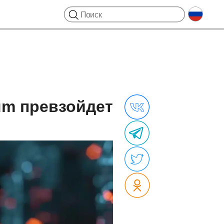
um превзойдет