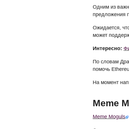
Одним из важн
предложения 
Ожидается, чт
может поддерж
Интересно:
Фи
По словам Дра
помочь Ethereu
На момент напи
Meme Mo
Meme Moguls