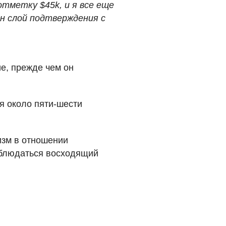
отметку $45k, и я все еще
н слой подтверждения с
ие, прежде чем он
я около пяти-шести
изм в отношении
наблюдаться восходящий