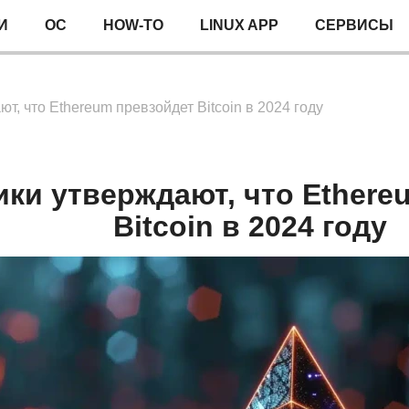
И
ОС
HOW-TO
LINUX APP
СЕРВИСЫ
т, что Ethereum превзойдет Bitcoin в 2024 году
ки утверждают, что Ethere
Bitcoin в 2024 году