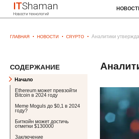
IT
Shaman
НОВОСТ
Новости технологий
Аналитики утверждаю
ГЛАВНАЯ
НОВОСТИ
CRYPTO
Аналити
СОДЕРЖАНИЕ
Начало
Ethereum может превзойти
Bitcoin в 2024 году
Meme Moguls до $0,1 в 2024
году?
Биткойн может достичь
отметки $130000
Заключение