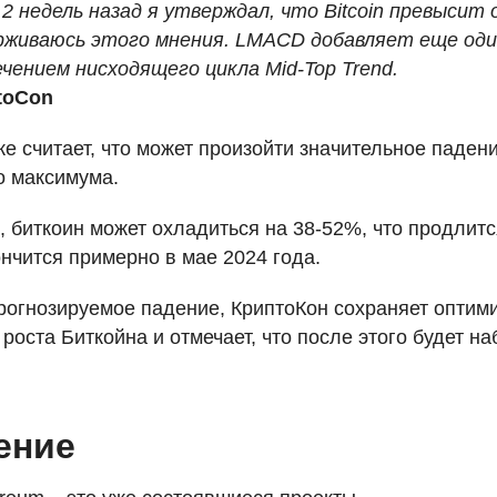
2 недель назад я утверждал, что Bitcoin превысит 
рживаюсь этого мнения.
LMACD
добавляет еще оди
чением нисходящего цикла Mid-Top Trend.
ptoCon
е считает, что может произойти значительное паден
о максимума.
, биткоин может охладиться на 38-52%, что продлитс
ончится примерно в мае 2024 года.
рогнозируемое падение, КриптоКон сохраняет оптим
 роста Биткойна и отмечает, что после этого будет 
ение