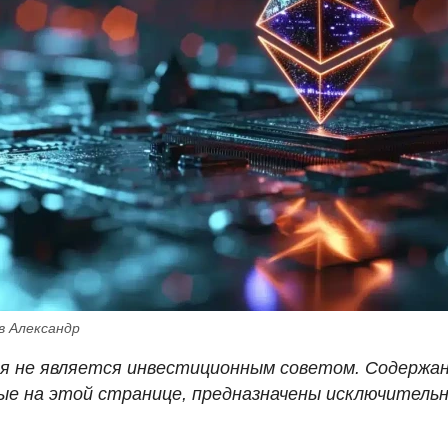
в Александр
я не является инвестиционным советом. Содержан
ые на этой странице, предназначены исключительн