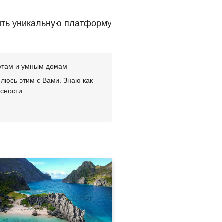
ить уникальную платформу
лютам и умным домам
люсь этим с Вами. Знаю как
асности