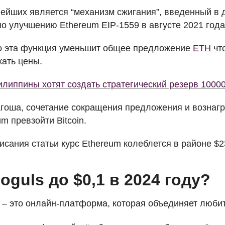
ейших является “механизм сжигания”, введенный в 
по улучшению Ethereum
EIP
-1559 в августе 2021 года
о эта функция уменьшит общее предложение
ETH
чт
ать цены.
липпины хотят создать стратегический резерв 1000
гоша, сочетание сокращения предложения и вознагр
m превзойти Bitcoin.
сания статьи курс Ethereum колеблется в районе $23
guls до $0,1 в 2024 году?
– это онлайн-платформа, которая объединяет любит