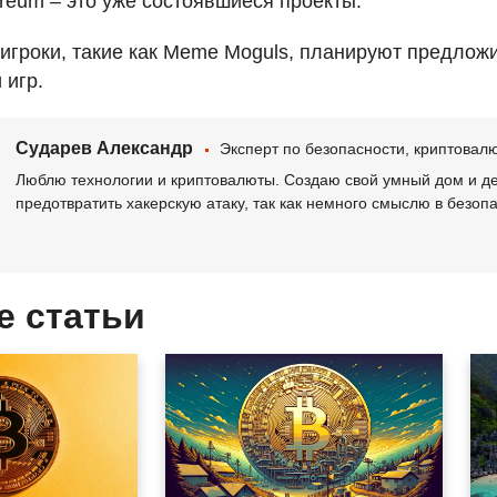
ereum – это уже состоявшиеся проекты.
игроки, такие как Meme Moguls, планируют предлож
 игр.
Сударев Александр
Эксперт по безопасности, криптова
Люблю технологии и криптовалюты. Создаю свой умный дом и де
предотвратить хакерскую атаку, так как немного смыслю в безоп
е статьи