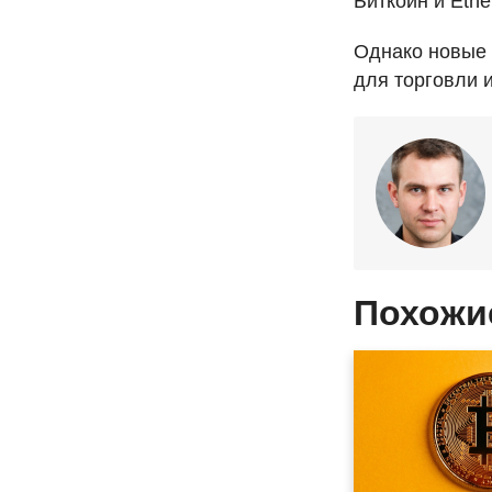
Биткоин и Eth
Однако новые 
для торговли и
Похожи