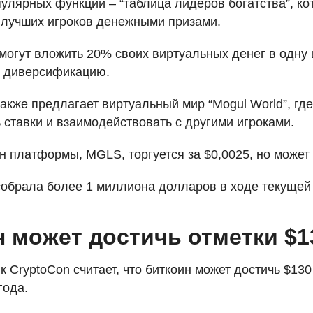
пулярных функций – “таблица лидеров богатства”, к
 лучших игроков денежными призами.
могут вложить 20% своих виртуальных денег в одну
ь диверсификацию.
акже предлагает виртуальный мир “Mogul World”, где
 ставки и взаимодействовать с другими игроками.
ен платформы,
MGLS
, торгуется за $0,0025, но может
обрала более 1 миллиона долларов в ходе текущей
 может достичь отметки $1
 CryptoCon считает, что биткоин может достичь $130
года.