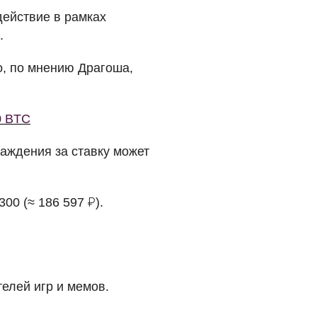
действие в рамках
.
о, по мнению Драгоша,
0 BTC
аждения за ставку может
00 (≈ 186 597 ₽).
елей игр и мемов.