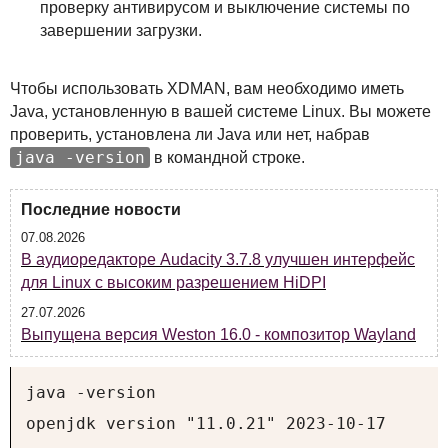
проверку антивирусом и выключение системы по
завершении загрузки.
Чтобы использовать
XDMAN
, вам необходимо иметь
Java, установленную в вашей системе Linux. Вы можете
проверить, установлена ли Java или нет, набрав
java -version
в командной строке.
Последние новости
07.08.2026
В аудиоредакторе Audacity 3.7.8 улучшен интерфейс
для Linux с высоким разрешением HiDPI
27.07.2026
Выпущена версия Weston 16.0 - композитор Wayland
java -version

openjdk version "11.0.21" 2023-10-17
