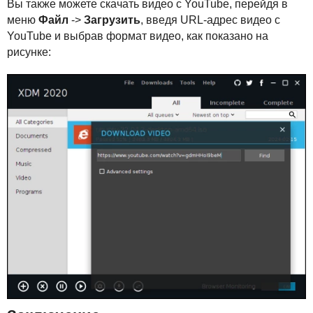
Вы также можете скачать видео с YouTube, перейдя в
меню
Файл
->
Загрузить
, введя
URL
-адрес видео с
YouTube и выбрав формат видео, как показано на
рисунке: