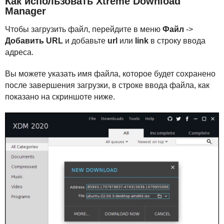
Как использовать Xtreme Download
Manager
Чтобы загрузить файл, перейдите в меню
Файл
->
Добавить
URL
и добавьте
url
или
link
в строку ввода
адреса.
Вы можете указать имя файла, которое будет сохранено
после завершения загрузки, в строке ввода файла, как
показано на скриншоте ниже.