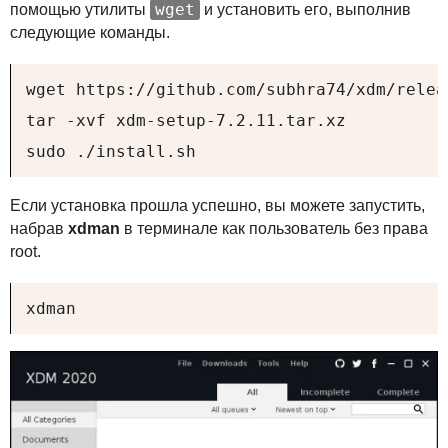
wget
помощью утилиты
и установить его, выполнив
следующие команды.
wget https://github.com/subhra74/xdm/relea
tar -xvf xdm-setup-7.2.11.tar.xz

sudo ./install.sh
Если установка прошла успешно, вы можете запустить,
набрав
xdman
в терминале как пользователь без права
root.
xdman