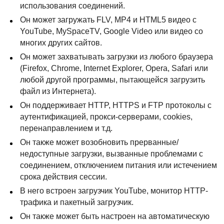
использования соединений.
Он может загружать
FLV
, MP4 и HTML5 видео с
YouTube, MySpaceTV, Google Video или видео со
многих других сайтов.
Он может захватывать загрузки из любого браузера
(Firefox, Chrome, Internet Explorer, Opera, Safari или
любой другой программы, пытающейся загрузить
файл из Интернета).
Он поддерживает
HTTP
,
HTTPS
и
FTP
протоколы с
аутентификацией, прокси-серверами, cookies,
перенаправлением и т.д.
Он также может возобновить прерванные/
недоступные загрузки, вызванные проблемами с
соединением, отключением питания или истечением
срока действия сессии.
В него встроен загрузчик YouTube, монитор
HTTP
-
трафика и пакетный загрузчик.
Он также может быть настроен на автоматическую