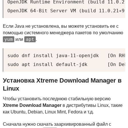
OpenJDK Runtime Environment (build 11.0.21
OpenJDK 64-Bit Server VM (build 11.0.21+9-
Если Java не установлена, вы можете установить ее с
помощью системного менеджера пакетов по умолчанию
yum
apt
или
.
sudo dnf install java-11-openjdk   [On RHE
sudo apt install default-jdk       [On Deb
Установка Xtreme Download Manager в
Linux
Чтобы установить последнюю стабильную версию
Xtreme Download Manager
в дистрибутивы Linux, такие
как Ubuntu, Debian, Linux Mint, Fedora и т.д.
Сначала нужно скачать заархивированный файл с