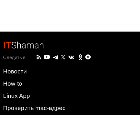
IT
Shaman
Следить в
Новости
How-to
Linux App
Проверить mac-адрес
Зачем этот сайт?
Политика