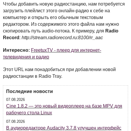
Чтобы добавить новую радиостанцию, нам потребуется
загрузить плейлист этого онлайн-радио к себе на
компьютер и открыть его обычным текстовым
редактором. Из содержимого этого файла нам нужно
скопировать путь audio-потока. К примеру, для
Radio
Record
:
http://stream.radiorecord.ru:8100/rr_aac
Интересно:
FreetuxTV - плеер для интернет-
телевидения и радио
Этот URL нам понадобиться при добавлении новой
радиостанции в Radio Tray.
Последние новости
07.08.2026
Cine 1.8.2 — это новый видеоплеер на базе MPV для
рабочего стола Linux
07.08.2026
В аудиоредакторе Audacity 3.7.8 улучшен интерфейс