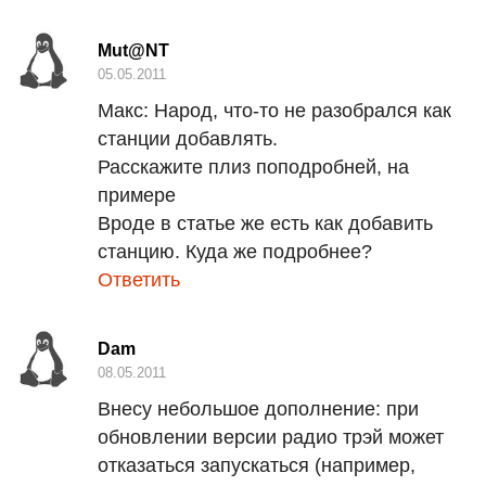
Mut@NT
05.05.2011
Макс:
Народ, что-то не разобрался как
станции добавлять.
Расскажите плиз поподробней, на
примере
Вроде в статье же есть как добавить
станцию. Куда же подробнее?
Ответить
Dam
08.05.2011
Внесу небольшое дополнение: при
обновлении версии радио трэй может
отказаться запускаться (например,