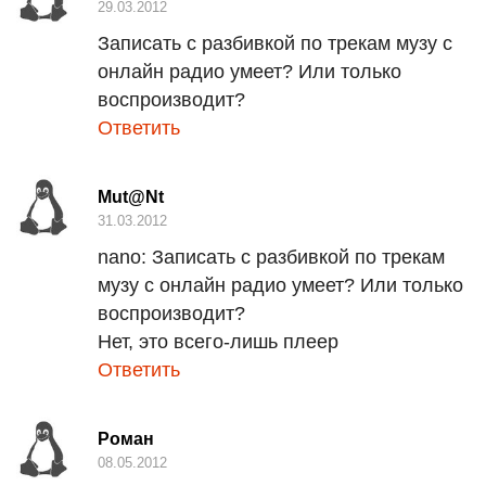
29.03.2012
Записать с разбивкой по трекам музу с
онлайн радио умеет? Или только
воспроизводит?
Ответить
Mut@Nt
31.03.2012
nano:
Записать с разбивкой по трекам
музу с онлайн радио умеет? Или только
воспроизводит?
Нет, это всего-лишь плеер
Ответить
Роман
08.05.2012