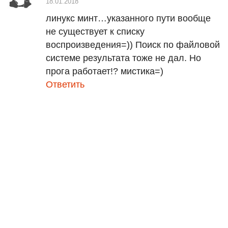
18.01.2018
линукс минт…указанного пути вообще
не существует к списку
воспроизведения=)) Поиск по файловой
системе результата тоже не дал. Но
прога работает!? мистика=)
Ответить