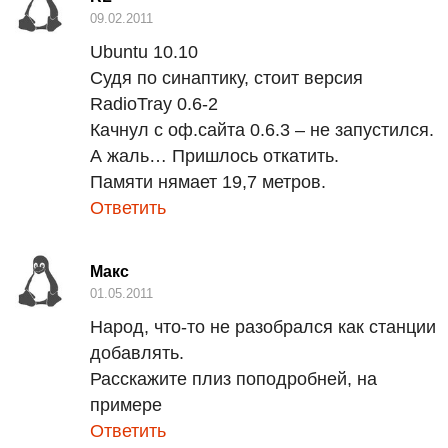
09.02.2011
Ubuntu 10.10
Судя по синаптику, стоит версия
RadioTray 0.6-2
Качнул с оф.сайта 0.6.3 – не запустился.
А жаль… Пришлось откатить.
Памяти нямает 19,7 метров.
Ответить
Макс
01.05.2011
Народ, что-то не разобрался как станции
добавлять.
Расскажите плиз поподробней, на
примере
Ответить