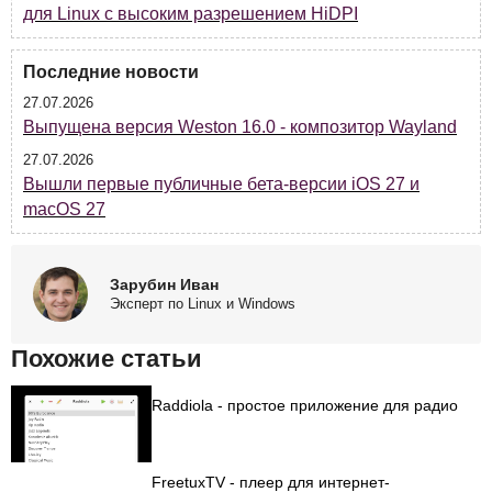
для Linux с высоким разрешением HiDPI
Последние новости
27.07.2026
Выпущена версия Weston 16.0 - композитор Wayland
27.07.2026
Вышли первые публичные бета-версии iOS 27 и
macOS 27
Зарубин Иван
Эксперт по Linux и Windows
Похожие статьи
Raddiola - простое приложение для радио
FreetuxTV - плеер для интернет-