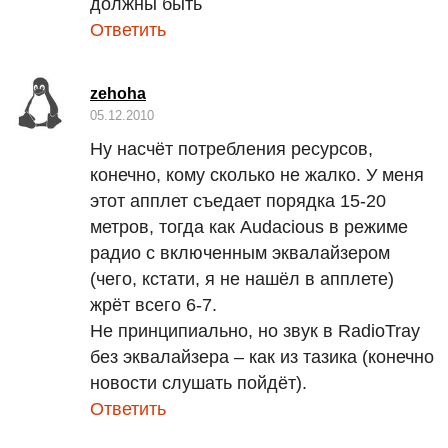
должны быть
Ответить
zehoha
05.12.2010
Ну насчёт потребления ресурсов,
конечно, кому сколько не жалко. У меня
этот апплет съедает порядка 15-20
метров, тогда как Audacious в режиме
радио с включенным эквалайзером
(чего, кстати, я не нашёл в апплете)
жрёт всего 6-7.
Не принципиально, но звук в RadioTray
без эквалайзера – как из тазика (конечно
новости слушать пойдёт).
Ответить