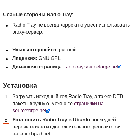
Слабые стороны Radio Tray:
Radio Tray не всегда корректно умеет использовать
proxy-сервер.
Язык интерфейса:
русский
Лицензия:
GNU GPL
Домашняя страница:
radiotray.sourceforge.net
Установка
Загрузить исходный код Radio Tray, а также DEB-
пакеты вручную, можно со
странички на
sourceforge.net
.
Установить Radio Tray в Ubuntu
последней
версии можно из дополнительного репозитория
на launchpad.net: