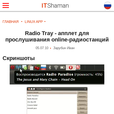
IT
Shaman
ГЛАВНАЯ
LINUX APP
Radio Tray - апплет для
прослушивания online-радиостанций
05.07.10
Зарубин Иван
Скриншоты