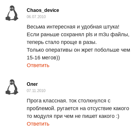
Chaos_device
06.07.2010
Весьма интересная и удобная штука!
Если раньше сохранял pls и m3u файлы,
теперь стало проще в разы.
Только оперативы он жрет побольше чем
15-16 мегов))
Ответить
Олег
07.11.2010
Прога классная. ток столкнулся с
проблемой. ругается на отсуствие какого
то модуля при чем не пишет какого :)
Ответить