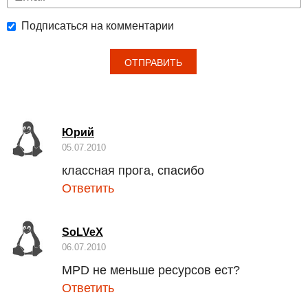
Подписаться на комментарии
Юрий
05.07.2010
классная прога, спасибо
Ответить
SoLVeX
06.07.2010
MPD
не меньше ресурсов ест?
Ответить