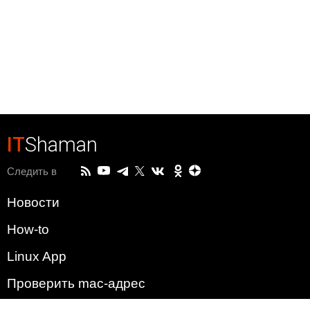
IT
Shaman
Следить в
Новости
How-to
Linux App
Проверить mac-адрес