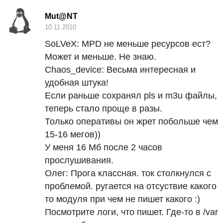
Mut@NT
10.11.2010
SoLVeX:
MPD
не меньше ресурсов ест?
Может и меньше. Не знаю.
Chaos_device:
Весьма интересная и
удобная штука!
Если раньше сохранял pls и m3u файлы,
теперь стало проще в разы.
Только оперативы он жрет побольше чем
15-16 мегов))
У меня 16 Мб после 2 часов
прослушивания.
Олег:
Прога классная. ток столкнулся с
проблемой. ругается на отсуствие какого
то модуля при чем не пишет какого :)
Посмотрите логи, что пишет. Где-то в /var