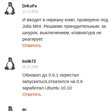
DrKoFe
13.12.2010
И вводит в нирвану комп, проверено под
Julia Mint. Решаемо принудительным, за
шнурок, выключением, клавиатура не
реагирует.
Ответить
bolik72
16.12.2010
Обновил до 0.6.1 перестал
запускаться,откатился на 0.6
заработал.Ubuntu 10.10
Ответить
RL