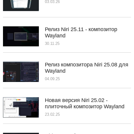
03.03.26
Релиз Niri 25.11 - композитор
Wayland
30.11.25
Релиз композитора Niri 25.08 для
Wayland
04.09.25
Новая версия Niri 25.02 -
плиточный композитор Wayland
23.02.25