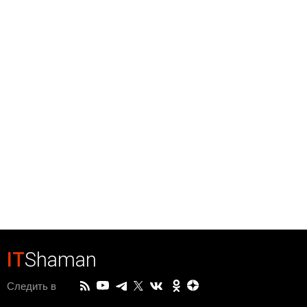
IT
Shaman
Следить в