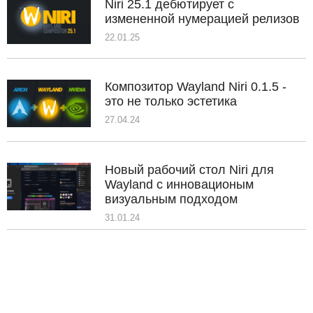
Niri 25.1 дебютирует с
измененной нумерацией релизов
22.01.25
Композитор Wayland Niri 0.1.5 -
это не только эстетика
27.04.24
Новый рабочий стол Niri для
Wayland с инновационым
визуальным подходом
31.01.24