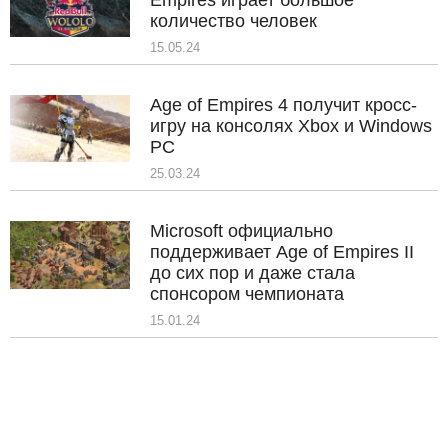
Empires играет большое
количество человек
15.05.24
Age of Empires 4 получит кросс-
игру на консолях Xbox и Windows
PC
25.03.24
Microsoft официально
поддерживает Age of Empires II
до сих пор и даже стала
спонсором чемпионата
15.01.24