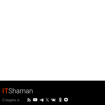
IT
Shaman
Следить в