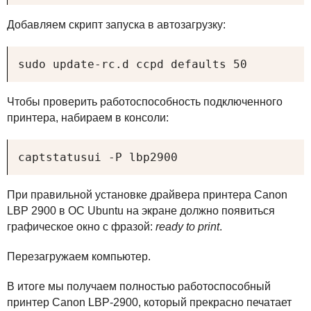
Добавляем скрипт запуска в автозагрузку:
sudo update-rc.d ccpd defaults 50
Чтобы проверить работоспособность подключенного
принтера, набираем в консоли:
captstatusui -P lbp2900
При правильной установке драйвера принтера Canon
LBP
2900 в ОС Ubuntu на экране должно появиться
графическое окно с фразой:
ready to print
.
Перезагружаем компьютер.
В итоге мы получаем полностью работоспособный
принтер Canon
LBP
-2900, который прекрасно печатает