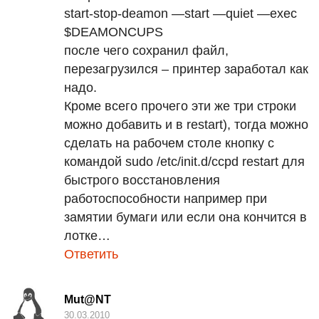
start-stop-deamon —start —quiet —exec
$DEAMONCUPS
после чего сохранил файл,
перезагрузился – принтер заработал как
надо.
Кроме всего прочего эти же три строки
можно добавить и в restart), тогда можно
сделать на рабочем столе кнопку с
командой sudo /etc/init.d/ccpd restart для
быстрого восстановления
работоспособности например при
замятии бумаги или если она кончится в
лотке…
Ответить
Mut@NT
30.03.2010