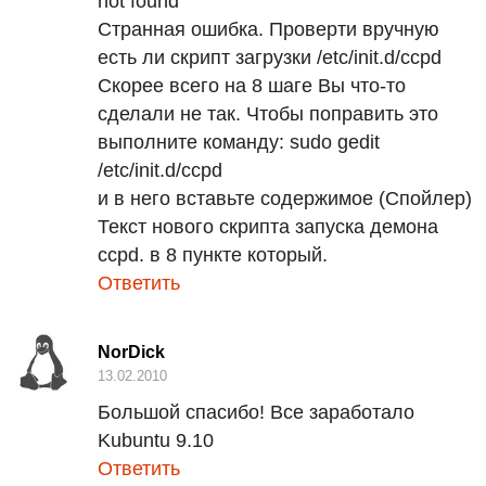
not found
Странная ошибка. Проверти вручную
есть ли скрипт загрузки /etc/init.d/ccpd
Скорее всего на 8 шаге Вы что-то
сделали не так. Чтобы поправить это
выполните команду:
sudo gedit
/etc/init.d/ccpd
и в него вставьте содержимое (Спойлер)
Текст нового скрипта запуска демона
ccpd. в 8 пункте который.
Ответить
NorDick
13.02.2010
Большой спасибо! Все заработало
Kubuntu 9.10
Ответить