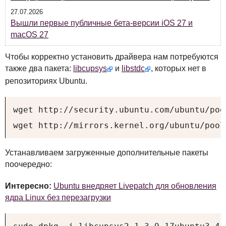
27.07.2026
Вышли первые публичные бета-версии iOS 27 и
macOS 27
Чтобы корректно установить драйвера нам потребуются
также два пакета:
libcupsys
и
libstdc
, которых нет в
репозиториях Ubuntu.
wget http://security.ubuntu.com/ubuntu/poo
wget http://mirrors.kernel.org/ubuntu/pool
Устанавливаем загруженные дополнительные пакеты
поочередно:
Интересно:
Ubuntu внедряет Livepatch для обновления
ядра Linux без перезагрузки