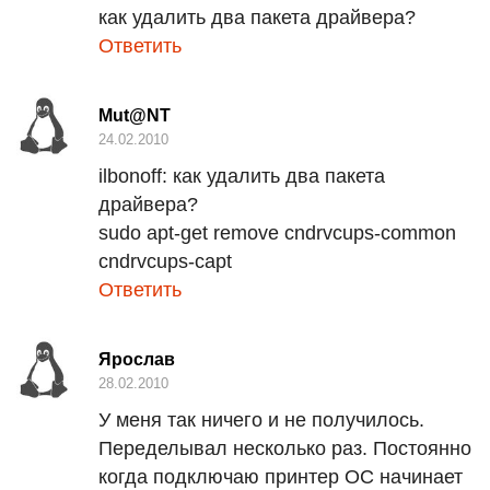
как удалить два пакета драйвера?
Ответить
Mut@NT
24.02.2010
ilbonoff:
как удалить два пакета
драйвера?
sudo apt-get remove cndrvcups-common
cndrvcups-capt
Ответить
Ярослав
28.02.2010
У меня так ничего и не получилось.
Переделывал несколько раз. Постоянно
когда подключаю принтер ОС начинает