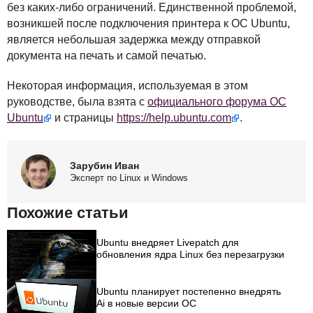
без каких-либо ограничений. Единственной проблемой,
возникшей после подключения принтера к ОС Ubuntu,
является небольшая задержка между отправкой
документа на печать и самой печатью.
Некоторая информация, используемая в этом
руководстве, была взята с
официального форума ОС
Ubuntu
и страницы
https://help.ubuntu.com
.
Зарубин Иван
Эксперт по Linux и Windows
Похожие статьи
Ubuntu внедряет Livepatch для
обновления ядра Linux без перезагрузки
Ubuntu планирует постепенно внедрять
Ai в новые версии ОС