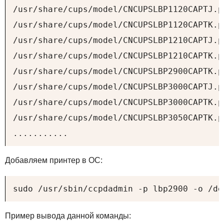
/usr/share/cups/model/CNCUPSLBP1120CAPTJ.pp
/usr/share/cups/model/CNCUPSLBP1120CAPTK.pp
/usr/share/cups/model/CNCUPSLBP1210CAPTJ.pp
/usr/share/cups/model/CNCUPSLBP1210CAPTK.pp
/usr/share/cups/model/CNCUPSLBP2900CAPTK.pp
/usr/share/cups/model/CNCUPSLBP3000CAPTJ.pp
/usr/share/cups/model/CNCUPSLBP3000CAPTK.pp
/usr/share/cups/model/CNCUPSLBP3050CAPTK.pp
...........
Добавляем принтер в ОС:
sudo /usr/sbin/ccpdadmin -p lbp2900 -o /de
Пример вывода данной команды: