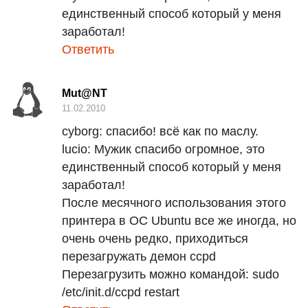
единственный способ который у меня
заработал!
Ответить
Mut@NT
11.02.2010
cyborg:
спасибо! всё как по маслу.
lucio:
Мужик спасибо огромное, это
единственный способ который у меня
заработал!
После месячного использования этого
принтера в ОС Ubuntu все же иногда, но
очень очень редко, приходиться
перезагружать демон
ccpd
Перезагрузить можно командой:
sudo
/etc/init.d/ccpd restart