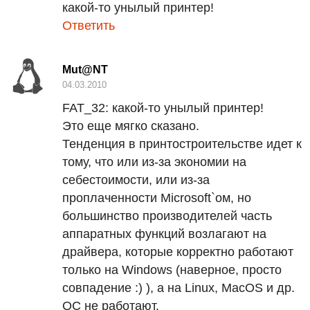
какой-то унылый принтер!
Ответить
Mut@NT
04.03.2010
FAT
_32:
какой-то унылый принтер!
Это еще мягко сказано.
Тенденция в принтостроительстве идет к
тому, что или из-за экономии на
себестоимости, или из-за
проплаченности Microsoft`ом, но
большинство производителей часть
аппаратных функций возлагают на
драйвера, которые корректно работают
только на Windows (наверное, просто
совпадение :) ), а на Linux, MacOS и др.
ОС не работают.