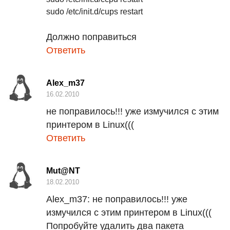
sudo /etc/init.d/cups restart
Должно поправиться
Ответить
Alex_m37
16.02.2010
не поправилось!!! уже измучился с этим
принтером в Linux(((
Ответить
Mut@NT
18.02.2010
Alex_m37:
не поправилось!!! уже
измучился с этим принтером в Linux(((
Попробуйте удалить два пакета