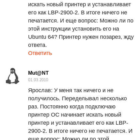
искать новый принтер и устанавливает
его как
LBP
-2900-2. В итоге ничего не
печатается. И еще вопрос: Можно ли по
этой инструкции установить его на
Ubuntu 64? Принтер нужен позарез, жду
ответа.
Ответить
Mut@NT
01.03.2010
Ярослав:
У меня так ничего и не
получилось. Переделывал несколько
раз. Постоянно когда подключаю
принтер ОС начинает искать новый
принтер и устанавливает его как
LBP
-
2900-2. В итоге ничего не печатается. И
еще вопрос: Можно ли по этой