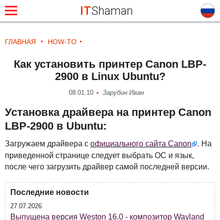
IT
Shaman
ГЛАВНАЯ
HOW-TO
Как установить принтер Canon LBP-
2900 в Linux Ubuntu?
08.01.10
Зарубин Иван
Установка драйвера на принтер Canon
LBP
-2900 в Ubuntu:
Загружаем драйвера с
официального сайта Canon
. На
приведенной странице следует выбрать ОС и язык,
после чего загрузить драйвер самой последней версии.
Последние новости
27.07.2026
Выпущена версия Weston 16.0 - композитор Wayland