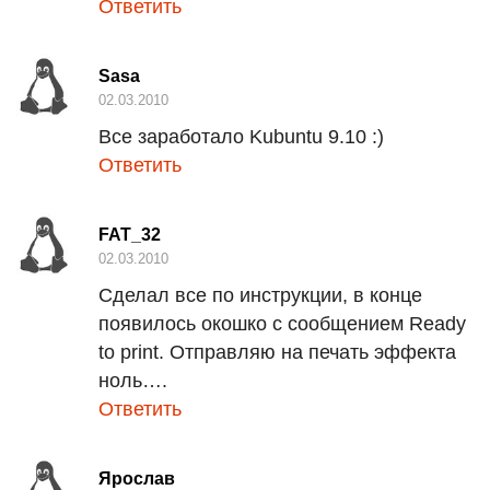
Ответить
Sasa
02.03.2010
Все заработало Kubuntu 9.10 :)
Ответить
FAT_32
02.03.2010
Сделал все по инструкции, в конце
появилось окошко с сообщением Ready
to print. Отправляю на печать эффекта
ноль….
Ответить
Ярослав