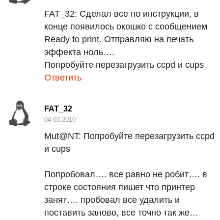
FAT
_32:
Сделал все по инструкции, в
конце появилось окошко с сообщением
Ready to print. Отправляю на печать
эффекта ноль….
Попробуйте перезагрузить
ccpd
и
cups
Ответить
FAT_32
04.03.2010
Mut@NT:
Попробуйте перезагрузить ccpd
и cups
Попробовал…. все равно не робит…. в
строке состояния пишет что принтер
занят…. пробовал все удалить и
поставить заново, все точно так же…