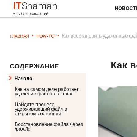
IT
Shaman
НОВОСТ
Новости технологий
Как восстановить удаленные фай
ГЛАВНАЯ
HOW-TO
Как 
СОДЕРЖАНИЕ
Начало
Как на самом деле работает
удаление файлов в Linux
Найдите процесс,
удерживающий файл в
открытом состоянии
Восстановление файла через
/proc/fd