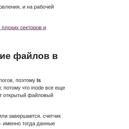
вления, и на рабочей
 плохих секторов и
ние файлов в
логов, поэтому
ls
, потому что inode все еще
ит открытый файловый
или завершается, счетчик
— именно тогда данные