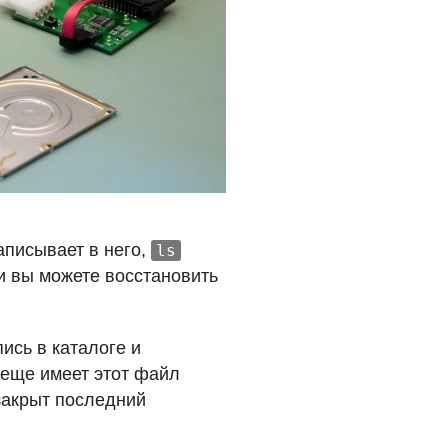
аписывает в него,
ls
и вы можете восстановить
ись в каталоге и
 еще имеет этот файл
 закрыт последний