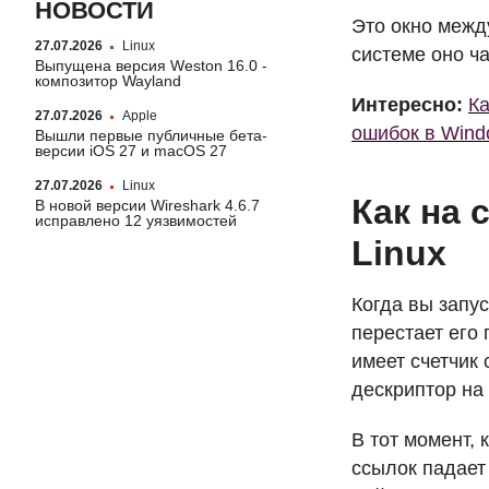
НОВОСТИ
Это окно меж
27.07.2026
Linux
системе оно ч
Выпущена версия Weston 16.0 -
композитор Wayland
Интересно:
Ка
27.07.2026
Apple
ошибок в Wind
Вышли первые публичные бета-
версии iOS 27 и macOS 27
27.07.2026
Linux
Как на 
В новой версии Wireshark 4.6.7
исправлено 12 уязвимостей
Linux
Когда вы запу
перестает его 
имеет счетчик
дескриптор на 
В тот момент, 
ссылок падает