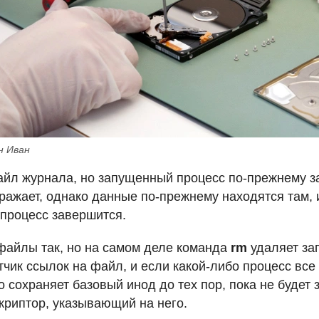
н Иван
йл журнала, но запущенный процесс по-прежнему з
бражает, однако данные по-прежнему находятся там, 
к процесс завершится.
 файлы так, но на самом деле команда
rm
удаляет зап
тчик ссылок на файл, и если какой-либо процесс все
 сохраняет базовый инод до тех пор, пока не будет
риптор, указывающий на него.