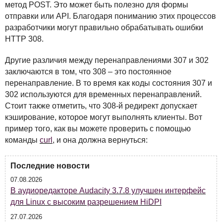
метод
POST
. Это может быть полезно для формы
отправки или
API
. Благодаря пониманию этих процессов
разработчики могут правильно обрабатывать ошибки
HTTP
308.
Другие различия между перенаправлениями 307 и 302
заключаются в том, что 308 – это постоянное
перенаправление. В то время как коды состояния 307 и
302 используются для временных перенаправлений.
Стоит также отметить, что 308-й редирект допускает
кэширование, которое могут выполнять клиенты. Вот
пример того, как вы можете проверить с помощью
команды
curl
, и она должна вернуться:
Последние новости
07.08.2026
В аудиоредакторе Audacity 3.7.8 улучшен интерфейс
для Linux с высоким разрешением HiDPI
27.07.2026