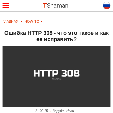
IT
Shaman
ГЛАВНАЯ
HOW-TO
Ошибка HTTP 308 - что это такое и как
ее исправить?
21.09.25
Зарубин Иван