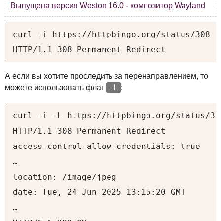
Выпущена версия Weston 16.0 - композитор Wayland
curl -i https://httpbingo.org/status/308

HTTP/1.1 308 Permanent Redirect
А если вы хотите проследить за перенаправлением, то
-L
можете использовать флаг
:
curl -i -L https://httpbingo.org/status/308
HTTP/1.1 308 Permanent Redirect

access-control-allow-credentials: true

…

location: /image/jpeg

date: Tue, 24 Jun 2025 13:15:20 GMT

…
