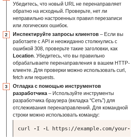
Убедитесь, что новый
URL
не перенаправляет
обратно на исходный. Проверьте, нет ли
неправильно настроенных правил перезаписи
или логических ошибок.
Инспектируйте запросы клиентов
– Если вы
работаете с
API
и неожиданно столкнулись с
ошибкой 308, проверьте такие заголовки, как
Location
. Убедитесь, что вы правильно
обрабатываете перенаправления в вашем
HTTP
-
клиенте. Для проверки можно использовать curl,
fetch или requests.
Отладка с помощью инструментов
разработчика
– Используйте инструменты
разработчика браузера (вкладка “Сеть”) для
отслеживания перенаправлений. Для командной
строки можно использовать команду:
curl -I -L https://example.com/your-url