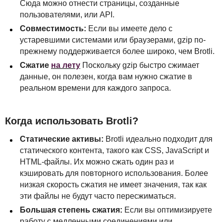
Сюда можно отнести страницы, созданные
пользователями, или
API
.
Совместимость:
Если вы имеете дело с
устаревшими системами или браузерами, gzip по-
прежнему поддерживается более широко, чем Brotli.
Сжатие
на лету
Поскольку gzip быстро сжимает
данные, он полезен, когда вам нужно сжатие в
реальном времени для каждого запроса.
Когда использовать Brotli?
Статические активы:
Brotli идеально подходит для
статического контента, такого как
CSS
, JavaScript и
HTML
-файлы. Их можно сжать один раз и
кэшировать для повторного использования. Более
низкая скорость сжатия не имеет значения, так как
эти файлы не будут часто пересжиматься.
Большая степень сжатия:
Если вы оптимизируете
работу с медленными соединениями или