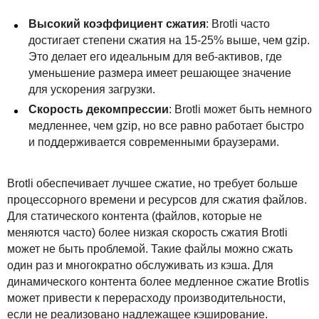
Высокий коэффициент сжатия
: Brotli часто
достигает степени сжатия на 15-25% выше, чем gzip.
Это делает его идеальным для веб-активов, где
уменьшение размера имеет решающее значение
для ускорения загрузки.
Скорость декомпрессии
: Brotli может быть немного
медленнее, чем gzip, но все равно работает быстро
и поддерживается современными браузерами.
Brotli обеспечивает лучшее сжатие, но требует больше
процессорного времени и ресурсов для сжатия файлов.
Для статического контента (файлов, которые не
меняются часто) более низкая скорость сжатия Brotli
может не быть проблемой. Такие файлы можно сжать
один раз и многократно обслуживать из кэша. Для
динамического контента более медленное сжатие Brotlis
может привести к перерасходу производительности,
если не реализовано надлежащее кэширование.