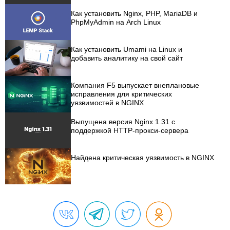
Как установить Nginx, PHP, MariaDB и
PhpMyAdmin на Arch Linux
Как установить Umami на Linux и
добавить аналитику на свой сайт
Компания F5 выпускает внеплановые
исправления для критических
уязвимостей в NGINX
Выпущена версия Nginx 1.31 с
поддержкой HTTP-прокси-сервера
Найдена критическая уязвимость в NGINX