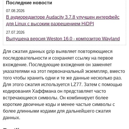
Последние новости
07.08.2026
В аудиоредакторе Audacity 3.7.8 улучшен интерфейс
для Linux с высоким разрешением HiDPI
27.07.2026
Выпущена версия Weston 16.0 - композитор Wayland
Для сжатия данных gzip выявляет повторяющиеся
последовательности и сохраняет ссылку на первое
вхождение. Последующие вхождения он заменяет
указателями на этот первоначальный экземпляр, вместо
того чтобы хранить одни и те же данные несколько раз.
Для этого сжатия используется LZ77. Затем с помощью
кодирования Хаффмана он представляет часто
встречающиеся символы. Он комбинирует более
короткие двоичные коды и менее частые символы с
более длинными кодами для дальнейшего сжатия
данных.