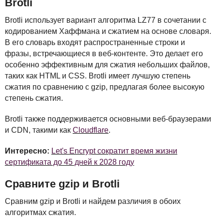
Brotli
Brotli использует вариант алгоритма LZ77 в сочетании с
кодированием Хаффмана и сжатием на основе словаря.
В его словарь входят распространенные строки и
фразы, встречающиеся в веб-контенте. Это делает его
особенно эффективным для сжатия небольших файлов,
таких как
HTML
и
CSS
. Brotli имеет лучшую степень
сжатия по сравнению с gzip, предлагая более высокую
степень сжатия.
Brotli также поддерживается основными веб-браузерами
и
CDN
, такими как
Cloudflare
.
Интересно:
Let's Encrypt сократит время жизни
сертификата до 45 дней к 2028 году
Сравните gzip и Brotli
Сравним gzip и Brotli и найдем различия в обоих
алгоритмах сжатия.