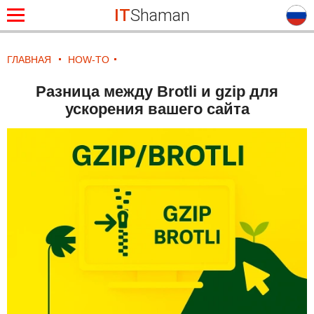
IT
Shaman
ГЛАВНАЯ
HOW-TO
Разница между Brotli и gzip для
ускорения вашего сайта