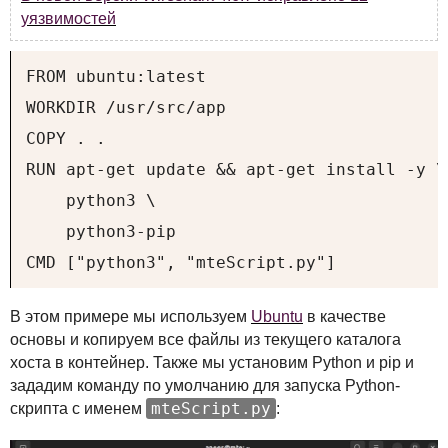
уязвимостей
FROM ubuntu:latest

WORKDIR /usr/src/app

COPY . .

RUN apt-get update && apt-get install -y \

    python3 \

    python3-pip

CMD ["python3", "mteScript.py"]
В этом примере мы используем
Ubuntu
в качестве
основы и копируем все файлы из текущего каталога
хоста в контейнер. Также мы установим Python и pip и
зададим команду по умолчанию для запуска Python-
mteScript.py
скрипта с именем
: