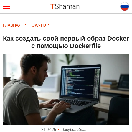
IT
Shaman
ГЛАВНАЯ
HOW-TO
Как создать свой первый образ Docker
с помощью Dockerfile
21.02.26
Зарубин Иван