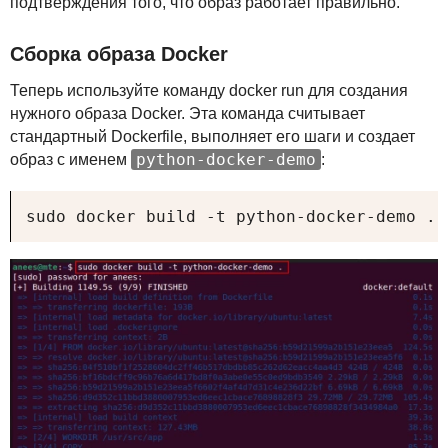
подтверждения того, что образ работает правильно.
Сборка образа Docker
Теперь используйте команду docker run для создания
нужного образа Docker. Эта команда считывает
стандартный Dockerfile, выполняет его шаги и создает
python-docker-demo
образ с именем
:
sudo docker build -t python-docker-demo .