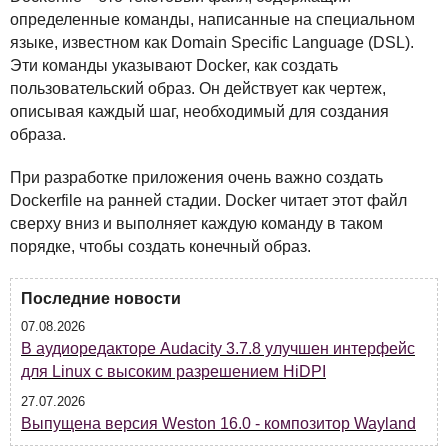
определенные команды, написанные на специальном
языке, известном как Domain Specific Language (
DSL
).
Эти команды указывают Docker, как создать
пользовательский образ. Он действует как чертеж,
описывая каждый шаг, необходимый для создания
образа.
При разработке приложения очень важно создать
Dockerfile на ранней стадии. Docker читает этот файл
сверху вниз и выполняет каждую команду в таком
порядке, чтобы создать конечный образ.
Последние новости
07.08.2026
В аудиоредакторе Audacity 3.7.8 улучшен интерфейс
для Linux с высоким разрешением HiDPI
27.07.2026
Выпущена версия Weston 16.0 - композитор Wayland