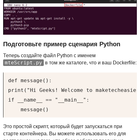
Подготовьте пример сценария Python
Теперь создайте файл Python с именем
mteScript.py
в том же каталоге, что и ваш Dockerfile:
def message():

print("Hi Geeks! Welcome to maketecheasier.
if __name__ == "__main__":

    message()
Это простой скрипт, который будет запускаться при
старте контейнера. Вы можете использовать его для