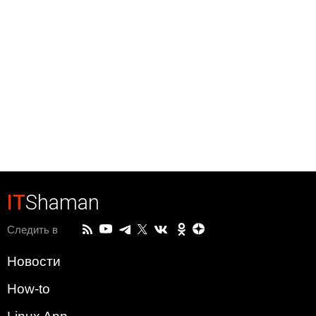
IT
Shaman
Следить в
Новости
How-to