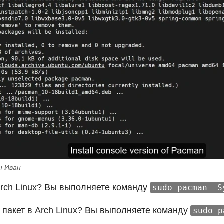
н Иван
Arch Linux? Вы выполняете команду
sudo pacman -S
ь пакет в Arch Linux? Вы выполняете команду
sudo p