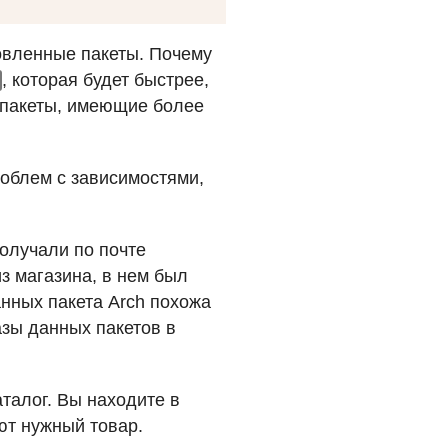
овленные пакеты. Почему
, которая будет быстрее,
е пакеты, имеющие более
роблем с зависимостями,
олучали по почте
з магазина, в нем был
анных пакета Arch похожа
базы данных пакетов в
талог. Вы находите в
ют нужный товар.