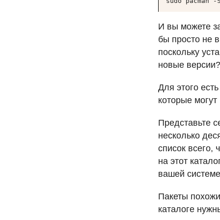
sudo pacman -
И вы можете з
бы просто не 
поскольку уст
новые версии
Для этого ест
которые могут 
Представьте с
несколько деся
список всего, 
на этот катало
вашей системе
Пакеты похожи
каталоге нужн