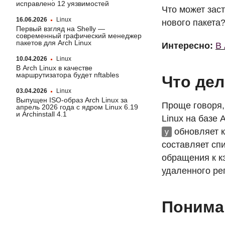
исправлено 12 уязвимостей
Что может зас
16.06.2026
Linux
нового пакета
Первый взгляд на Shelly —
современный графический менеджер
пакетов для Arch Linux
Интересно:
В 
10.04.2026
Linux
В Arch Linux в качестве
маршрутизатора будет nftables
Что дел
03.04.2026
Linux
Выпущен ISO-образ Arch Linux за
Проще говоря
апрель 2026 года с ядром Linux 6.19
и Archinstall 4.1
Linux на базе
обновляет 
y
составляет сп
обращения к к
удаленного ре
Понима