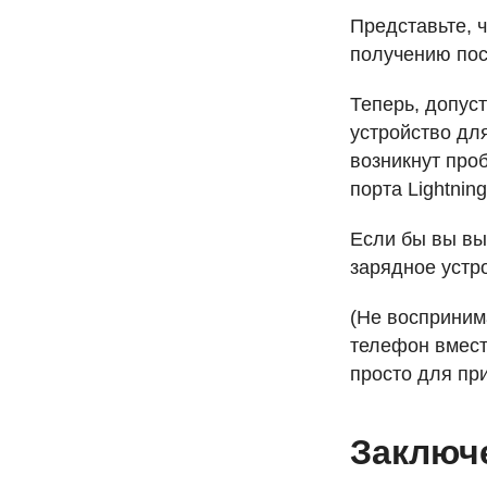
Представьте, 
получению пос
Теперь, допуст
устройство для
возникнут про
порта Lightnin
Если бы вы в
зарядное устро
(Не восприним
телефон вмест
просто для пр
Заключ