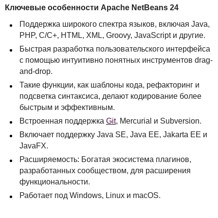
Ключевые особенности Apache NetBeans 24
Поддержка широкого спектра языков, включая Java,
PHP
, C/C+,
HTML
,
XML
, Groovy, JavaScript и другие.
Быстрая разработка пользовательского интерфейса
с помощью интуитивно понятных инструментов drag-
and-drop.
Такие функции, как шаблоны кода, рефакторинг и
подсветка синтаксиса, делают кодирование более
быстрым и эффективным.
Встроенная поддержка
Git
, Mercurial и Subversion.
Включает поддержку Java SE, Java EE, Jakarta EE и
JavaFX.
Расширяемость: Богатая экосистема плагинов,
разработанных сообществом, для расширения
функциональности.
Работает под Windows, Linux и macOS.