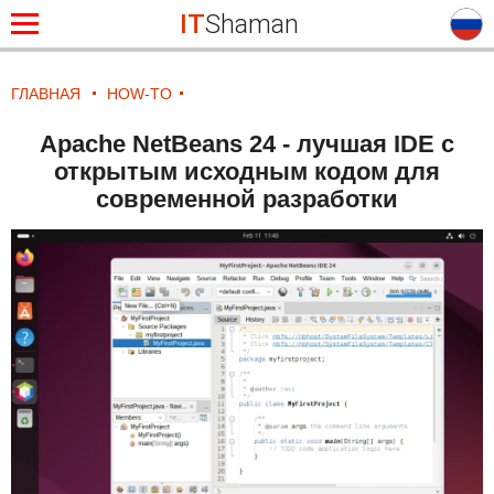
IT
Shaman
ГЛАВНАЯ
HOW-TO
Apache NetBeans 24 - лучшая IDE с
открытым исходным кодом для
современной разработки