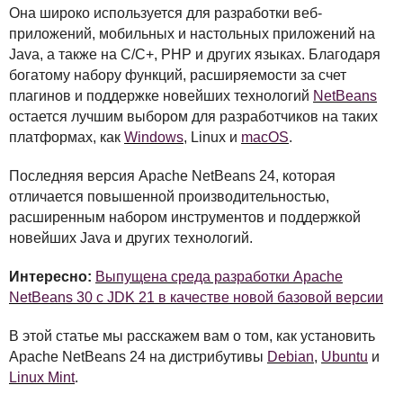
Она широко используется для разработки веб-
приложений, мобильных и настольных приложений на
Java, а также на C/C+,
PHP
и других языках. Благодаря
богатому набору функций, расширяемости за счет
плагинов и поддержке новейших технологий
NetBeans
остается лучшим выбором для разработчиков на таких
платформах, как
Windows
, Linux и
macOS
.
Последняя версия Apache NetBeans 24, которая
отличается повышенной производительностью,
расширенным набором инструментов и поддержкой
новейших Java и других технологий.
Интересно:
Выпущена среда разработки Apache
NetBeans 30 с JDK 21 в качестве новой базовой версии
В этой статье мы расскажем вам о том, как установить
Apache NetBeans 24 на дистрибутивы
Debian
,
Ubuntu
и
Linux Mint
.