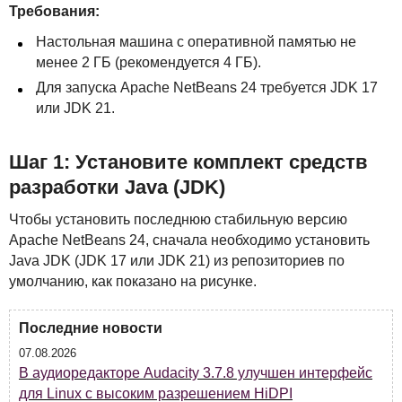
Требования:
Настольная машина с оперативной памятью не
менее 2 ГБ (рекомендуется 4 ГБ).
Для запуска Apache NetBeans 24 требуется
JDK
17
или
JDK
21.
Шаг 1: Установите комплект средств
разработки Java (
JDK
)
Чтобы установить последнюю стабильную версию
Apache NetBeans 24, сначала необходимо установить
Java
JDK
(
JDK
17 или
JDK
21) из репозиториев по
умолчанию, как показано на рисунке.
Последние новости
07.08.2026
В аудиоредакторе Audacity 3.7.8 улучшен интерфейс
для Linux с высоким разрешением HiDPI