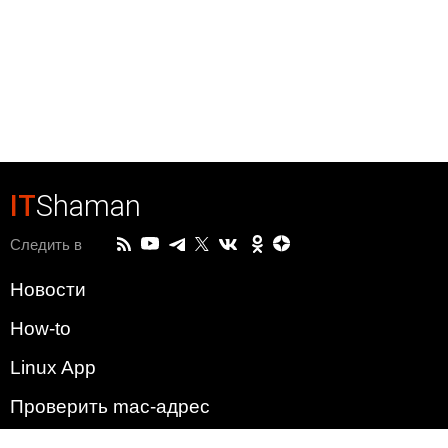
IT
Shaman
Следить в
Новости
How-to
Linux App
Проверить mac-адрес
Зачем этот сайт?