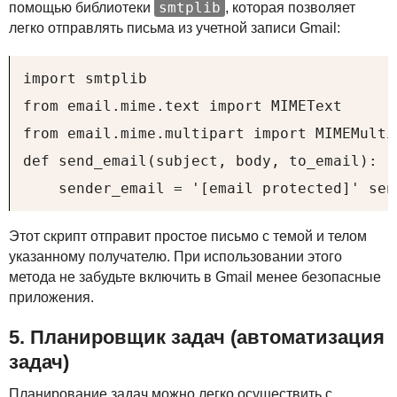
smtplib
помощью библиотеки
, которая позволяет
легко отправлять письма из учетной записи Gmail:
import smtplib

from email.mime.text import MIMEText

from email.mime.multipart import MIMEMultip
def send_email(subject, body, to_email):

    sender_email = '[email protected]' sen
Этот скрипт отправит простое письмо с темой и телом
указанному получателю. При использовании этого
метода не забудьте включить в Gmail менее безопасные
приложения.
5. Планировщик задач (автоматизация
задач)
Планирование задач можно легко осуществить с