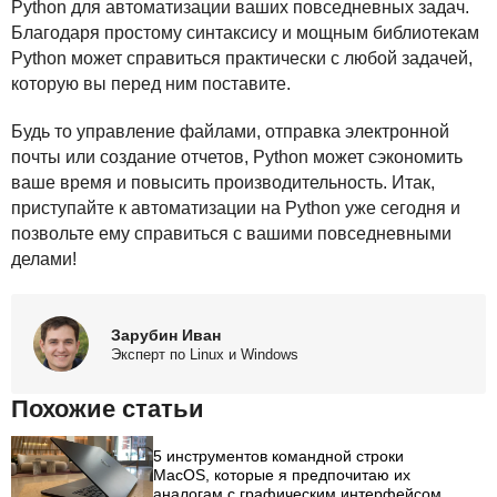
Python для автоматизации ваших повседневных задач.
Благодаря простому синтаксису и мощным библиотекам
Python может справиться практически с любой задачей,
которую вы перед ним поставите.
Будь то управление файлами, отправка электронной
почты или создание отчетов, Python может сэкономить
ваше время и повысить производительность. Итак,
приступайте к автоматизации на Python уже сегодня и
позвольте ему справиться с вашими повседневными
делами!
Зарубин Иван
Эксперт по Linux и Windows
Похожие статьи
5 инструментов командной строки
MacOS, которые я предпочитаю их
аналогам с графическим интерфейсом