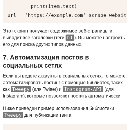
        print(item.text)

url = 'https://example.com' scrape_website
Этот скрипт получает содержимое веб-страницы и
h1
выводит все заголовки (теги
). Вы можете настроить
его для поиска других типов данных.
7. Автоматизация постов в
социальных сетях
Если вы ведете аккаунты в социальных сетях, то можете
автоматизировать постинг с помощью библиотек, таких
Tweepy
Instagram-API
как
(для Twitter) и
(для
Instagram), которые позволяют постить автоматически.
Ниже приведен пример использования библиотеки
Tweepy
для публикации твита: