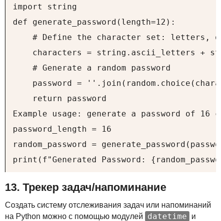
import string

def generate_password(length=12):

    # Define the character set: letters, d
    characters = string.ascii_letters + st
    # Generate a random password

    password = ''.join(random.choice(chara
    return password

Example usage: generate a password of 16 ch
password_length = 16

random_password = generate_password(passwor
print(f"Generated Password: {random_passwo
13. Трекер задач/напоминание
Создать систему отслеживания задач или напоминаний
datetime
на Python можно с помощью модулей
и