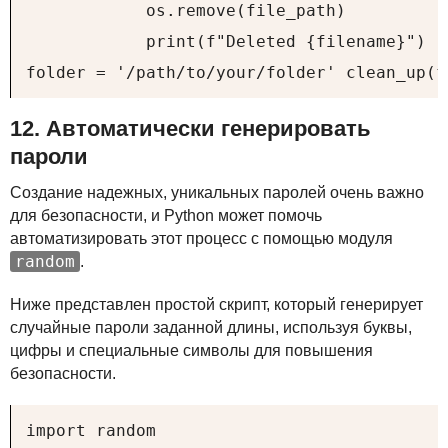
            os.remove(file_path)

            print(f"Deleted {filename}")

folder = '/path/to/your/folder' clean_up(f
12. Автоматически генерировать
пароли
Создание надежных, уникальных паролей очень важно
для безопасности, и Python может помочь
автоматизировать этот процесс с помощью модуля
random
.
Ниже представлен простой скрипт, который генерирует
случайные пароли заданной длины, используя буквы,
цифры и специальные символы для повышения
безопасности.
import random
