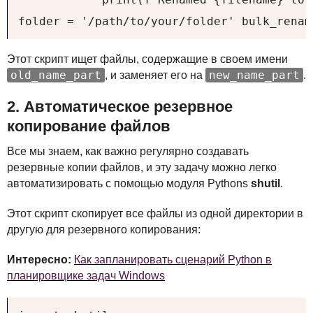
folder = '/path/to/your/folder' bulk_renam
Этот скрипт ищет файлы, содержащие в своем имени
old_name_part
new_name_part
, и заменяет его на
.
2. Автоматическое резервное
копирование файлов
Все мы знаем, как важно регулярно создавать
резервные копии файлов, и эту задачу можно легко
автоматизировать с помощью модуля Pythons
shutil
.
Этот скрипт скопирует все файлы из одной директории в
другую для резервного копирования:
Интересно:
Как запланировать сценарий Python в
планировщике задач Windows