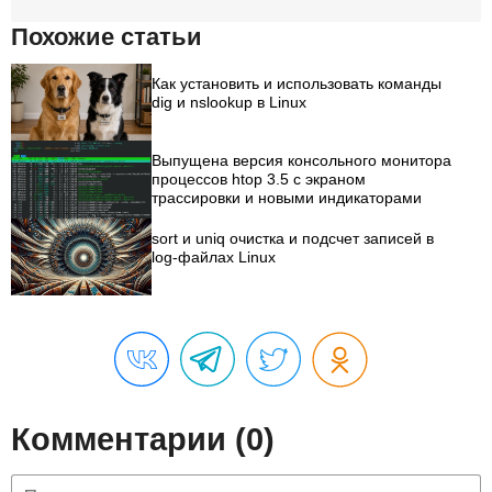
Похожие статьи
Как установить и использовать команды
dig и nslookup в Linux
Выпущена версия консольного монитора
процессов htop 3.5 с экраном
трассировки и новыми индикаторами
sort и uniq очистка и подсчет записей в
log-файлах Linux
Комментарии (0)