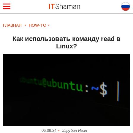
IT
Shaman
ГЛАВНАЯ
HOW-TO
Как использовать команду read в
Linux?
06.08.24
Зарубин Иван