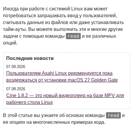
Иногда при работе с системой Linux вам может
потребоваться запрашивать ввод у пользователей,
считывать данные из файлов или даже устанавливать
тайм-ауты. Вы можете выполнить эти и многие другие
read
задачи с помощью команды
и ее различных
опций.
Последние новости
07.08.2026
Пользователям Asahi Linux рекомендуется пока
воздержаться от установки macOS 27 Golden Gate
07.08.2026
Cine 1.8.2 — это новый видеоплеер на базе MPV для
рабочего стола Linux
read
В этой статье вы узнаете об основах команды
и
ее опциях на многочисленных примерах кода.