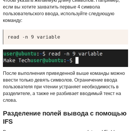
чтобы указать желаемую длину символов. Например,
если вы хотите захватить первые 4 символа
пользовательского ввода, используйте следующую
команду:
read -n 9 variable
После выполнения приведенной выше команды можно
ввести только девять символов. Ограничение ввода
пользователя при чтении устраняет необходимость в
разделителе, а также не разбивает вводимый текст на
слова.
Разделение полей вывода с помощью
IFS