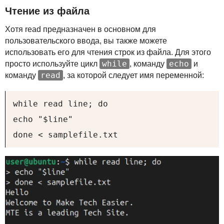
Чтение из файла
Хотя read предназначен в основном для
пользовательского ввода, вы также можете
использовать его для чтения строк из файла. Для этого
while
echo
просто используйте цикл
, команду
и
read
команду
, за которой следует имя переменной:
while read line; do

echo "$line"

done < samplefile.txt