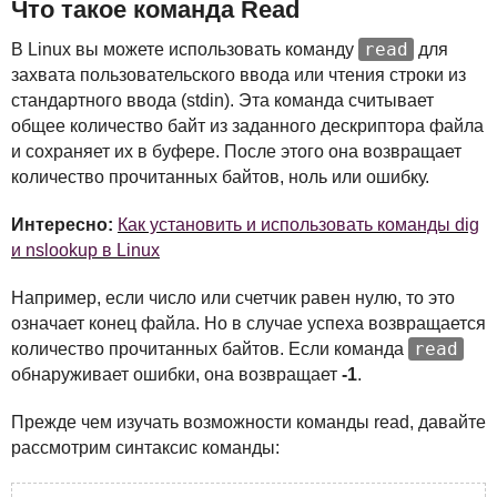
Что такое команда Read
read
В Linux вы можете использовать команду
для
захвата пользовательского ввода или чтения строки из
стандартного ввода (stdin). Эта команда считывает
общее количество байт из заданного дескриптора файла
и сохраняет их в буфере. После этого она возвращает
количество прочитанных байтов, ноль или ошибку.
Интересно:
Как установить и использовать команды dig
и nslookup в Linux
Например, если число или счетчик равен нулю, то это
означает конец файла. Но в случае успеха возвращается
read
количество прочитанных байтов. Если команда
обнаруживает ошибки, она возвращает
-1
.
Прежде чем изучать возможности команды read, давайте
рассмотрим синтаксис команды: