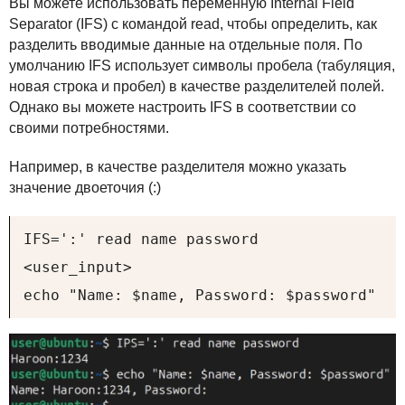
Вы можете использовать переменную Internal Field
Separator (
IFS
) с командой read, чтобы определить, как
разделить вводимые данные на отдельные поля. По
умолчанию
IFS
использует символы пробела (табуляция,
новая строка и пробел) в качестве разделителей полей.
Однако вы можете настроить
IFS
в соответствии со
своими потребностями.
Например, в качестве разделителя можно указать
значение двоеточия (:)
IFS=':' read name password

<user_input>

echo "Name: $name, Password: $password"