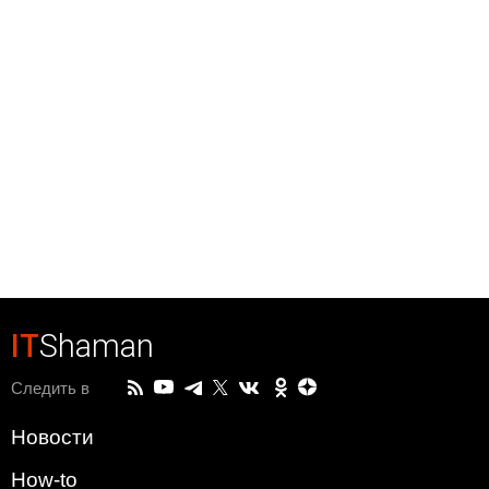
IT
Shaman
Следить в
Новости
How-to