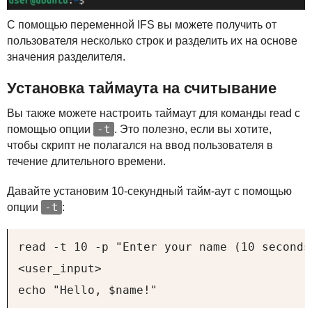
С помощью переменной
IFS
вы можете получить от
пользователя несколько строк и разделить их на основе
значения разделителя.
Установка таймаута на считывание
Вы также можете настроить таймаут для команды read с
-t
помощью опции
. Это полезно, если вы хотите,
чтобы скрипт не полагался на ввод пользователя в
течение длительного времени.
Давайте установим 10-секундный тайм-аут с помощью
-t
опции
:
read -t 10 -p "Enter your name (10 seconds
<user_input>

echo "Hello, $name!"