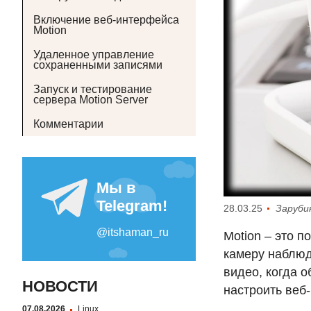
Включение веб-интерфейса
Motion
Удаленное управление
сохраненными записями
Запуск и тестирование
сервера Motion Server
Комментарии
28.03.25
Заруби
Motion – это 
камеру наблюд
видео, когда о
НОВОСТИ
настроить веб
07.08.2026
Linux