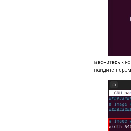
Вернитесь к ко
найдите пере