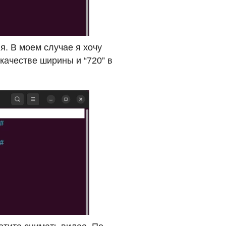
. В моем случае я хочу
 качестве ширины и “720” в