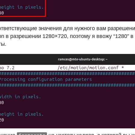
ответствующие значения для нужного вам разрешения
on в разрешении 1280×720, поэтому я ввожу “1280” в
ты.