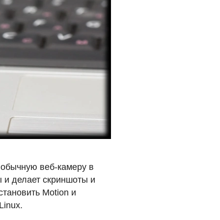
 обычную веб-камеру в
ы и делает скриншоты и
становить Motion и
Linux.