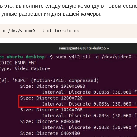
ь это, выполните следующую команду в новом сеанс
тупные разрешения для вашей камеры:
 -d /dev/video0 --list-formats-ext