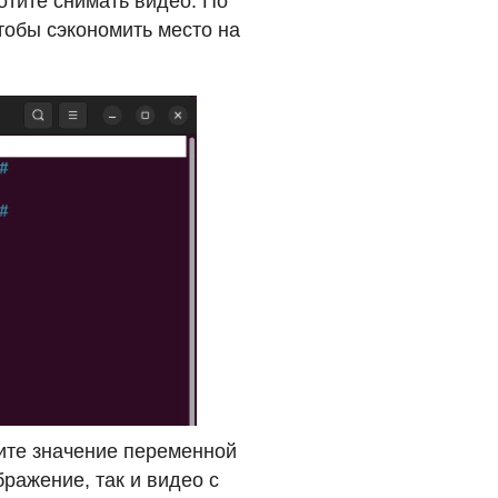
хотите снимать видео. По
чтобы сэкономить место на
вите значение переменной
бражение, так и видео с