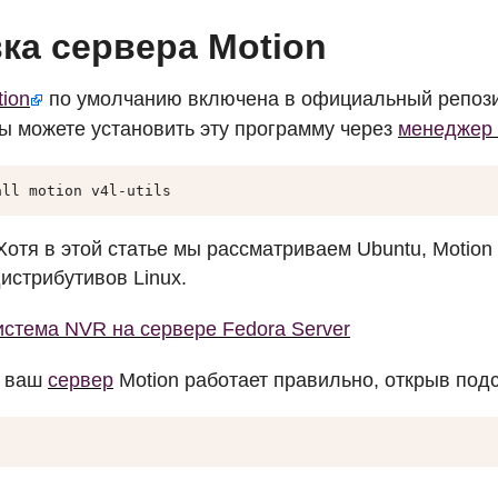
ка сервера Motion
ion
по умолчанию включена в официальный репози
вы можете установить эту программу через
менеджер 
all motion v4l-utils
отя в этой статье мы рассматриваем Ubuntu, Motion 
истрибутивов Linux.
стема NVR на сервере Fedora Server
о ваш
сервер
Motion работает правильно, открыв под