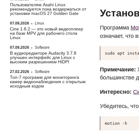
Пользователям Asahi Linux
рекомендуется пока воздержаться от
Установ
установки macOS 27 Golden Gate
07.08.2026
Linux
Программа
Mot
Cine 1.8.2 — это новый видеоплеер
на базе MPV для рабочего стола
означает, что 
Linux
07.08.2026
Software
В аудиоредакторе Audacity 3.7.8
sudo apt inst
улучшен интерфейс для Linux с
высоким разрешением HiDPI
Примечание:
Х
27.02.2026
Software
большинстве д
Топ-7 программ для мониторинга
камер видеонаблюдения с открытым
исходным кодом
Интересно:
Си
Убедитесь, чт
motion -h