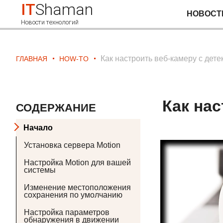
IT
Shaman
НОВОСТ
Новости технологий
Как настроить веб-камеру с дет
ГЛАВНАЯ
HOW-TO
Как на
СОДЕРЖАНИЕ
Начало
Установка сервера Motion
Настройка Motion для вашей
системы
Изменение местоположения
сохранения по умолчанию
Настройка параметров
обнаружения в движении