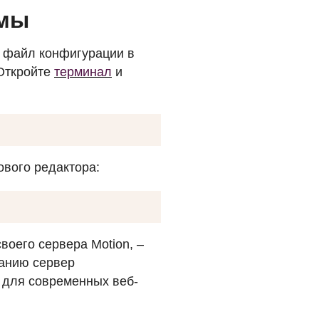
емы
ь файл конфигурации в
 Откройте
терминал
и
вого редактора:
воего сервера Motion, –
чанию сервер
 для современных веб-