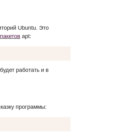
торий Ubuntu. Это
пакетов
apt:
будет работать и в
сказку программы: