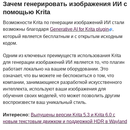
Зачем генерировать изображения ИИ с
помощью Krita
Возможности Krita по генерации изображений ИИ стали
возможны благодаря
Generative AI for Krita plugin
,
который является бесплатным и с открытым исходным
кодом.
Одним из ключевых преимуществ использования Krita
для генерации изображений ИИ является то, что плагин
работает локально на вашем оборудовании. Это
означает, что вы можете не беспокоиться о том, что
компании, занимающиеся разработкой искусственного
интеллекта, используют ваши изображения для
обучения своих моделей, что может позволить другим
воспроизвести ваш уникальный стиль.
Интересно:
Выпущены версии Krita 5.3 и Krita 6.0 с
новым текстовым движком и поддержкой HDR в Wayland