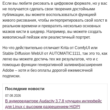
Если вы любите рисовать в цифровом формате, но у вас
не получается сделать свои творения достойными
публикации, вы можете воспользоваться функцией
живого рисования, чтобы интерпретировать свой холст в
реальном времени и превратить несколько основных
мазков кисти в шедевр. Например, вы можете создать
живописный пейзаж или реалистичный портрет.
Но что действительно отличает Krita от ComfyUI или
Stable Diffusion WebUI от AUTOMATIC1111, так это то, как
легко вы можете достичь тех же результатов, что и с
помощью функции генеративной заливки/расширения
Adobe – хотя и без оплаты дорогой ежемесячной
подписки.
Последние новости
07.08.2026
В аудиоредакторе Audacity 3.7.8 улучшен интерфейс
для Linux с высоким разрешением HiDPI