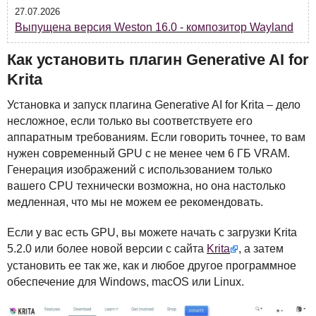
27.07.2026
Выпущена версия Weston 16.0 - композитор Wayland
Как установить плагин Generative AI for
Krita
Установка и запуск плагина Generative AI for Krita – дело
несложное, если только вы соответствуете его
аппаратным требованиям. Если говорить точнее, то вам
нужен современный
GPU
с не менее чем 6 ГБ
VRAM
.
Генерация изображений с использованием только
вашего
CPU
технически возможна, но она настолько
медленная, что мы не можем ее рекомендовать.
Если у вас есть
GPU
, вы можете начать с загрузки Krita
5.2.0 или более новой версии с сайта
Krita
, а затем
установить ее так же, как и любое другое программное
обеспечение для Windows, macOS или Linux.