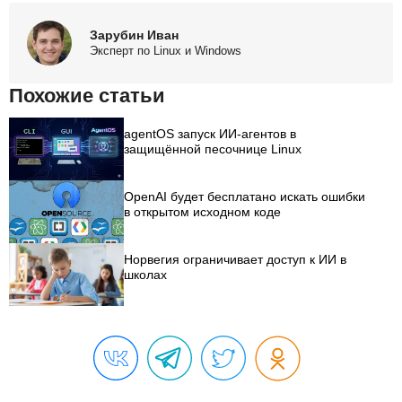
Зарубин Иван
Эксперт по Linux и Windows
Похожие статьи
agentOS запуск ИИ-агентов в
защищённой песочнице Linux
OpenAI будет бесплатано искать ошибки
в открытом исходном коде
Норвегия ограничивает доступ к ИИ в
школах