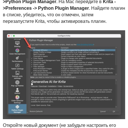
>Python Plugin Manager
. На Mac перейдите в
Krita -
>Preferences -> Python Plugin Manager
. Найдите плагин
в списке, убедитесь, что он отмечен, затем
перезапустите Krita, чтобы активировать плагин.
Откройте новый документ (не забудьте настроить его