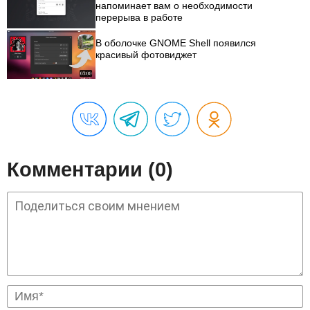
напоминает вам о необходимости
перерыва в работе
В оболочке GNOME Shell появился
красивый фотовиджет
Комментарии (0)