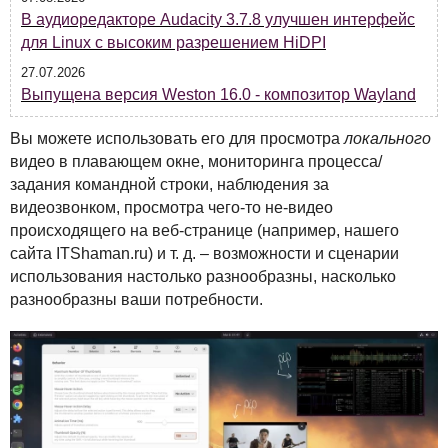
В аудиоредакторе Audacity 3.7.8 улучшен интерфейс
для Linux с высоким разрешением HiDPI
27.07.2026
Выпущена версия Weston 16.0 - композитор Wayland
Вы можете использовать его для просмотра
локального
видео в плавающем окне, мониторинга процесса/
задания командной строки, наблюдения за
видеозвонком, просмотра чего-то не-видео
происходящего на веб-странице (например, нашего
сайта
ITS
haman.ru) и т. д. – возможности и сценарии
использования настолько разнообразны, насколько
разнообразны ваши потребности.