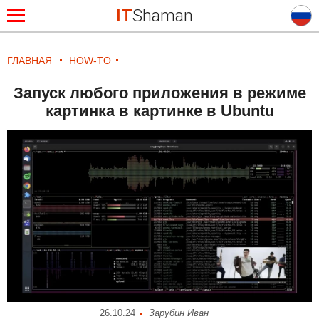
IT
Shaman
ГЛАВНАЯ
HOW-TO
Запуск любого приложения в режиме
картинка в картинке в Ubuntu
26.10.24
Зарубин Иван