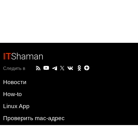
IT
Shaman
Следить в
Новости
How-to
Linux App
Проверить mac-адрес
Зачем этот сайт?