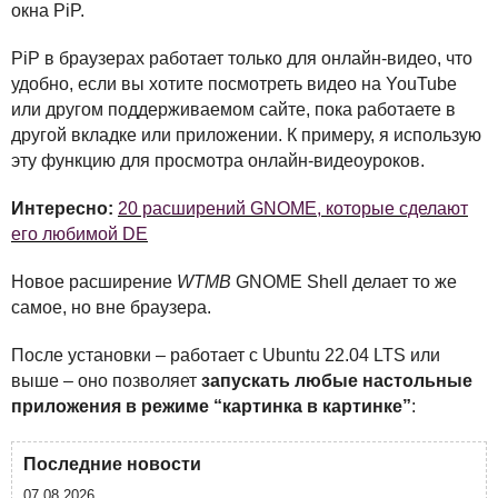
окна PiP.
PiP в браузерах работает только для онлайн-видео, что
удобно, если вы хотите посмотреть видео на YouTube
или другом поддерживаемом сайте, пока работаете в
другой вкладке или приложении. К примеру, я использую
эту функцию для просмотра онлайн-видеоуроков.
Интересно:
20 расширений GNOME, которые сделают
его любимой DE
Новое расширение
WTMB
GNOME
Shell делает то же
самое, но вне браузера.
После установки – работает с Ubuntu 22.04
LTS
или
выше – оно позволяет
запускать любые настольные
приложения в режиме “картинка в картинке”
:
Последние новости
07.08.2026