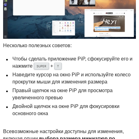
Несколько полезных советов:
Чтобы сделать приложение PiP, сфокусируйте его и
нажмите
+
SUPER
T
Наведите курсор на окно PiP и используйте колесо
прокрутки мыши для изменения размера
Правый щелчок на окне PiP для просмотра
увеличенного превью
Двойной щелчок на окне PiP для фокусировки
основного окна
Всевозможные настройки доступны для изменения,
включая опции
выбора размера миниатюр по