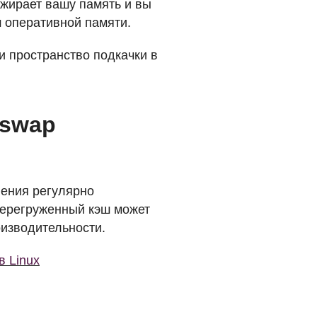
ожирает вашу память и вы
ш оперативной памяти.
 пространство подкачки в
 swap
нения регулярно
перегруженный кэш может
оизводительности.
в Linux