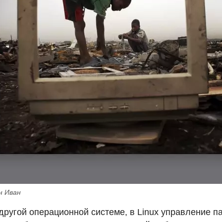
н Иван
 другой операционной системе, в Linux управление 