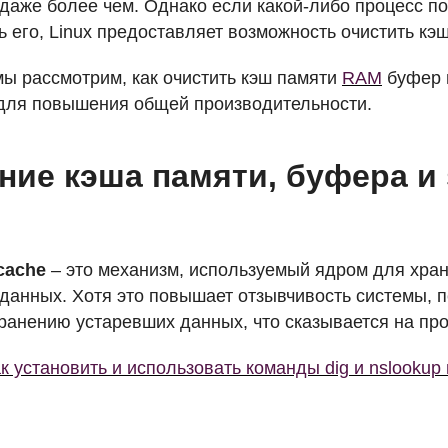
даже более чем. Однако если какой-либо процесс п
ь его, Linux предоставляет возможность очистить кэ
мы рассмотрим, как очистить кэш памяти
RAM
буфер и
 для повышения общей производительности.
ние кэша памяти, буфера и
и
cache
– это механизм, используемый ядром для хра
данных. Хотя это повышает отзывчивость системы, 
хранению устаревших данных, что сказывается на пр
к установить и использовать команды dig и nslookup 