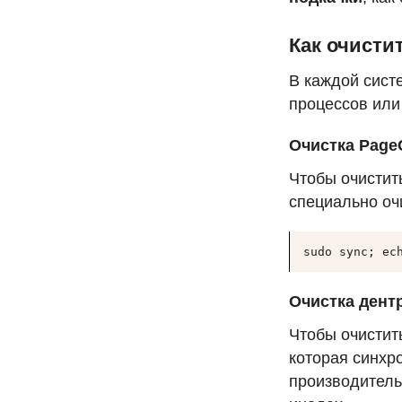
Как очисти
В каждой систе
процессов или
Очистка Page
Чтобы очистит
специально оч
sudo sync; ec
Очистка дент
Чтобы очистит
которая синхро
производитель