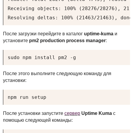
Receiving objects: 100% (28276/28276), 21.
Resolving deltas: 100% (21463/21463), done
После загрузки перейдите в каталог
uptime-kuma
и
установите
pm2 production process manager
:
sudo npm install pm2 -g
После этого выполните следующую команду для
установки:
npm run setup
После установки запустите
сервер
Uptime Kuma
с
помощью следующей команды: