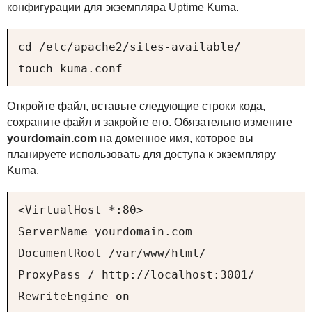
конфигурации для экземпляра Uptime Kuma.
cd /etc/apache2/sites-available/

touch kuma.conf
Откройте файл, вставьте следующие строки кода,
сохраните файл и закройте его. Обязательно измените
yourdomain.com
на доменное имя, которое вы
планируете использовать для доступа к экземпляру
Kuma.
<VirtualHost *:80>

ServerName yourdomain.com

DocumentRoot /var/www/html/

ProxyPass / http://localhost:3001/

RewriteEngine on
