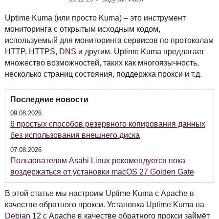
Uptime Kuma (или просто Kuma) – это инструмент
мониторинга с открытым исходным кодом,
используемый для мониторинга сервисов по протоколам
HTTP
,
HTTPS
,
DNS
и другим. Uptime Kuma предлагает
множество возможностей, таких как многоязычность,
несколько страниц состояния, поддержка прокси и т.д.
Последние новости
09.08.2026
6 простых способов резервного копирования данных
без использования внешнего диска
07.08.2026
Пользователям Asahi Linux рекомендуется пока
воздержаться от установки macOS 27 Golden Gate
В этой статье мы настроим Uptime Kuma с Apache в
качестве обратного прокси. Установка Uptime Kuma на
Debian
12 с Apache в качестве обратного прокси займёт