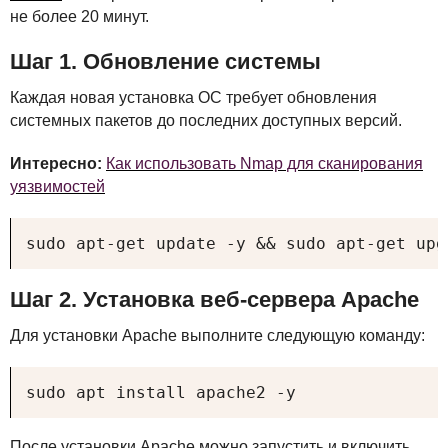
не более 20 минут.
Шаг 1. Обновление системы
Каждая новая установка ОС требует обновления
системных пакетов до последних доступных версий.
Интересно:
Как использовать Nmap для сканирования
уязвимостей
sudo apt-get update -y && sudo apt-get upg
Шаг 2. Установка веб-сервера Apache
Для установки Apache выполните следующую команду:
sudo apt install apache2 -y
После установки Apache можно запустить и включить