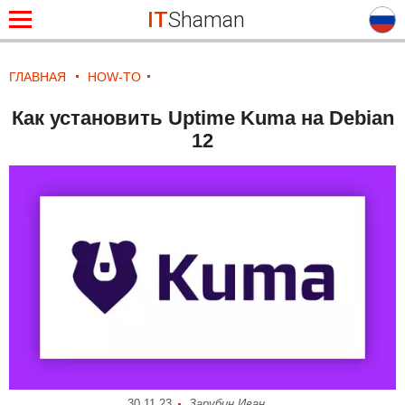
IT
Shaman
ГЛАВНАЯ
HOW-TO
Как установить Uptime Kuma на Debian
12
30.11.23
Зарубин Иван