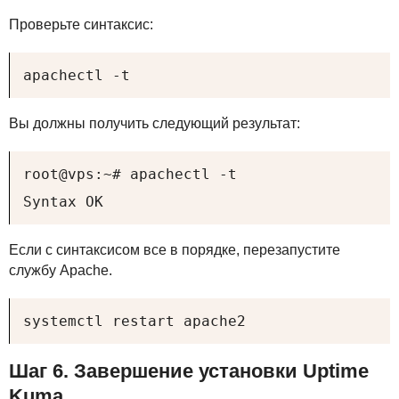
Проверьте синтаксис:
apachectl -t
Вы должны получить следующий результат:
root@vps:~# apachectl -t

Syntax OK
Если с синтаксисом все в порядке, перезапустите
службу Apache.
systemctl restart apache2
Шаг 6. Завершение установки Uptime
Kuma