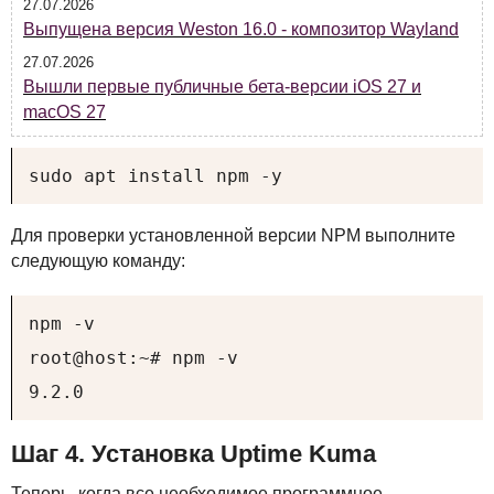
27.07.2026
Выпущена версия Weston 16.0 - композитор Wayland
27.07.2026
Вышли первые публичные бета-версии iOS 27 и
macOS 27
sudo apt install npm -y
Для проверки установленной версии
NPM
выполните
следующую команду:
npm -v

root@host:~# npm -v

9.2.0
Шаг 4. Установка Uptime Kuma
Теперь, когда все необходимое программное