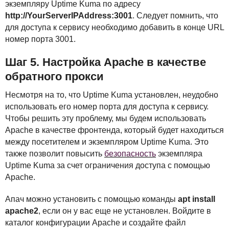
экземпляру Uptime Kuma по адресу
http://YourServerIPAddress:3001
. Следует помнить, что
для доступа к сервису необходимо добавить в конце
URL
номер порта 3001.
Шаг 5. Настройка Apache в качестве
обратного прокси
Несмотря на то, что Uptime Kuma установлен, неудобно
использовать его номер порта для доступа к сервису.
Чтобы решить эту проблему, мы будем использовать
Apache в качестве фронтенда, который будет находиться
между посетителем и экземпляром Uptime Kuma. Это
также позволит повысить
безопасность
экземпляра
Uptime Kuma за счет ограничения доступа с помощью
Apache.
Апач можно установить с помощью команды
apt install
apache2
, если он у вас еще не установлен. Войдите в
каталог конфигурации Apache и создайте файл