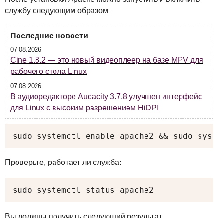
службу следующим образом:
Последние новости
07.08.2026
Cine 1.8.2 — это новый видеоплеер на базе MPV для
рабочего стола Linux
07.08.2026
В аудиоредакторе Audacity 3.7.8 улучшен интерфейс
для Linux с высоким разрешением HiDPI
sudo systemctl enable apache2 && sudo syst
Проверьте, работает ли служба:
sudo systemctl status apache2
Вы должны получить следующий результат: