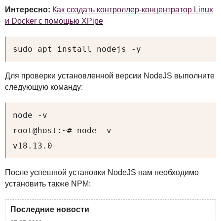
Интересно:
Как создать контроллер-концентратор Linux
и Docker с помощью XPipe
sudo apt install nodejs -y
Для проверки установленной версии NodeJS выполните
следующую команду:
node -v

root@host:~# node -v

v18.13.0
После успешной установки NodeJS нам необходимо
установить также
NPM
:
Последние новости