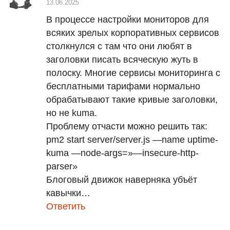
13.06.2025
В процессе настройки мониторов для
всяких зрелых корпоративных сервисов
столкнулся с там что они любят в
заголовки писать всяческую жуть в
полоску. Многие сервисы мониторинга с
бесплатными тарифами нормально
обрабатывают такие кривые заголовки,
но не kuma.
Проблему отчасти можно решить так:
pm2 start server/server.js —name uptime-
kuma —node-args=»—insecure-http-
parser»
Блоговый движок наверняка убъёт
кавычки…
Ответить