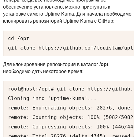
обеспечение установлено, можно приступать к
установке самого Uptime Kuma. Для начала необходимо
клонировать репозиторий Uptime Kuma с GitHub:
cd /opt

git clone https://github.com/louislam/upti
Для клонирования репозитория в каталог
/opt
необходимо дать некоторое время:
root@host:/opt# git clone https://github.c
Cloning into 'uptime-kuma'...

remote: Enumerating objects: 28276, done.

remote: Counting objects: 100% (5082/5082),
remote: Compressing objects: 100% (446/446)
remote: Total 28276 (delta 4745), reused 4