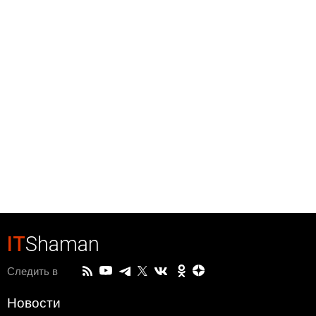
IT
Shaman
Следить в
Новости