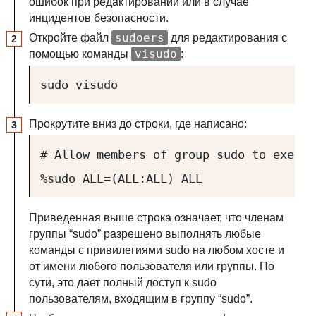
ошибок при редактировании или в случае
инцидентов безопасности.
sudoers
Откройте файл
для редактирования с
visudo
помощью команды
:
sudo visudo
Прокрутите вниз до строки, где написано:
# Allow members of group sudo to execut
%sudo ALL=(ALL:ALL) ALL
Приведенная выше строка означает, что членам
группы “sudo” разрешено выполнять любые
команды с привилегиями sudo на любом хосте и
от имени любого пользователя или группы. По
сути, это дает полный доступ к sudo
пользователям, входящим в группу “sudo”.