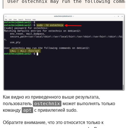
User ostechnix may run the following comma
Как видно из приведенного выше результата,
ostechnix
пользователь
может выполнять только
apt
команду
с привилегией sudo.
Обратите внимание, что это относится только к