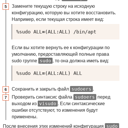
Замените текущую строку на исходную
конфигурацию, которую вы хотите восстановить.
Например, если текущая строка имеет вид:
%sudo ALL=(ALL:ALL) /bin/apt
Если вы хотите вернуть ее к конфигурации по
умолчанию, предоставляющей полные права
sudo
sudo группе
, то она должна иметь вид:
%sudo ALL=(ALL:ALL) ALL
sudoers
Сохранить и закрыть файл
.
sudoers
Проверить синтаксис файла
перед
visudo
выходом из
. Если синтаксические
ошибки отсутствуют, то изменения будут
применены.
sudo
После внесения этих изменений конфигурация