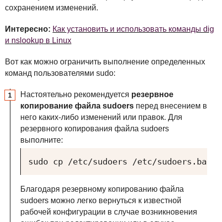
сохранением изменений.
Интересно:
Как установить и использовать команды dig
и nslookup в Linux
Вот как можно ограничить выполнение определенных
команд пользователями sudo:
Настоятельно рекомендуется
резервное
копирование файла sudoers
перед внесением в
него каких-либо изменений или правок. Для
резервного копирования файла sudoers
выполните:
sudo cp /etc/sudoers /etc/sudoers.bak
Благодаря резервному копированию файла
sudoers можно легко вернуться к известной
рабочей конфигурации в случае возникновения