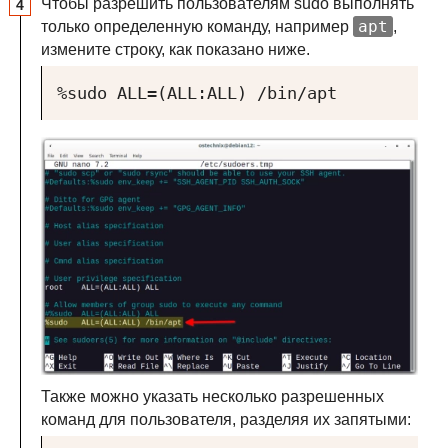
Чтобы разрешить пользователям sudo выполнять
apt
только определенную команду, например
,
измените строку, как показано ниже.
%sudo ALL=(ALL:ALL) /bin/apt
Также можно указать несколько разрешенных
команд для пользователя, разделяя их запятыми: