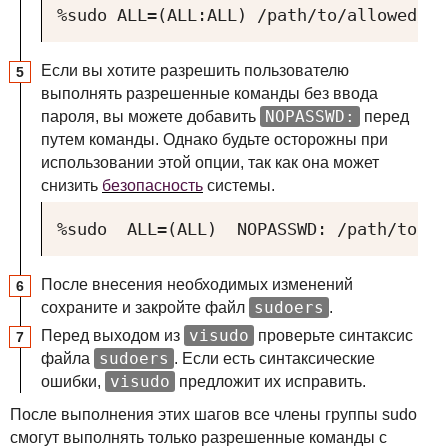
%sudo ALL=(ALL:ALL) /path/to/allowed/co
Если вы хотите разрешить пользователю
выполнять разрешенные команды без ввода
NOPASSWD:
пароля, вы можете добавить
перед
путем команды. Однако будьте осторожны при
использовании этой опции, так как она может
снизить
безопасность
системы.
%sudo  ALL=(ALL)  NOPASSWD: /path/to/al
После внесения необходимых изменений
sudoers
сохраните и закройте файл
.
visudo
Перед выходом из
проверьте синтаксис
sudoers
файла
. Если есть синтаксические
visudo
ошибки,
предложит их исправить.
После выполнения этих шагов все члены группы sudo
смогут выполнять только разрешенные команды с