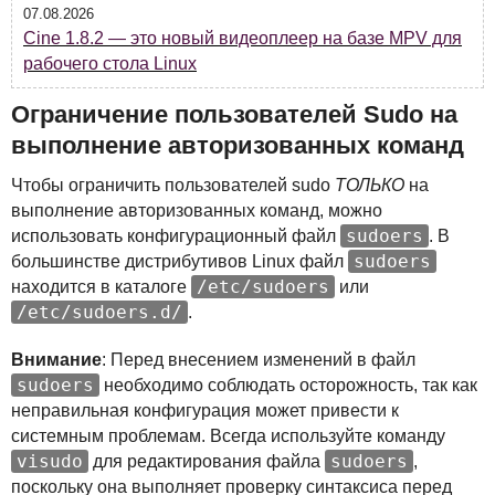
07.08.2026
Cine 1.8.2 — это новый видеоплеер на базе MPV для
рабочего стола Linux
Ограничение пользователей Sudo на
выполнение авторизованных команд
Чтобы ограничить пользователей sudo
ТОЛЬКО
на
выполнение авторизованных команд, можно
sudoers
использовать конфигурационный файл
. В
sudoers
большинстве дистрибутивов Linux файл
/etc/sudoers
находится в каталоге
или
/etc/sudoers.d/
.
Внимание
: Перед внесением изменений в файл
sudoers
необходимо соблюдать осторожность, так как
неправильная конфигурация может привести к
системным проблемам. Всегда используйте команду
visudo
sudoers
для редактирования файла
,
поскольку она выполняет проверку синтаксиса перед