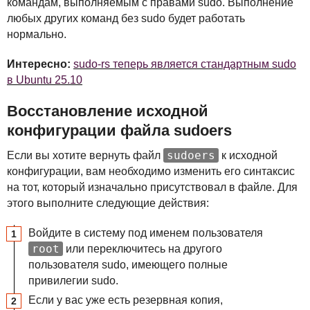
командам, выполняемым с правами sudo. Выполнение
любых других команд без sudo будет работать
нормально.
Интересно:
sudo-rs теперь является стандартным sudo
в Ubuntu 25.10
Восстановление исходной
конфигурации файла sudoers
sudoers
Если вы хотите вернуть файл
к исходной
конфигурации, вам необходимо изменить его синтаксис
на тот, который изначально присутствовал в файле. Для
этого выполните следующие действия:
Войдите в систему под именем пользователя
root
или переключитесь на другого
пользователя sudo, имеющего полные
привилегии sudo.
Если у вас уже есть резервная копия,