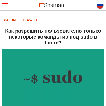
IT
Shaman
ГЛАВНАЯ
HOW-TO
Как разрешить пользователю только
некоторые команды из под sudo в
Linux?