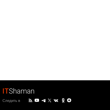
IT
Shaman
Следить в