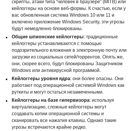
скрипты, атаки типа “человек в браузере” (
MITB
) или
кейлоггеры на основе веб-формы. К счастью, если у
вас обновленная система Windows 10 или 11 и
включено приложение Windows Security, эти угрозы
будут немедленно блокированы.
Общие шпионские кейлоггеры
: традиционные
кейлоггеры устанавливаются с помощью
подозрительного вложения в электронную почту или
загрузки из социальных сетей/торрентов. Опять же,
они, скорее всего, будут блокированы Защитником
Windows или антивирусной программой.
Кейлоггеры уровня ядра
: они более опасны. Они
работают под операционной системой Windows как
руткиты и могут остаться незамеченными.
Кейлоггеры на базе гипервизора
: используя
виртуализацию, сложные кейлоггеры могут
создавать копии операционной системы и
сканировать все нажатия клавиш. Однако такие
угрозы встречаются крайне редко.