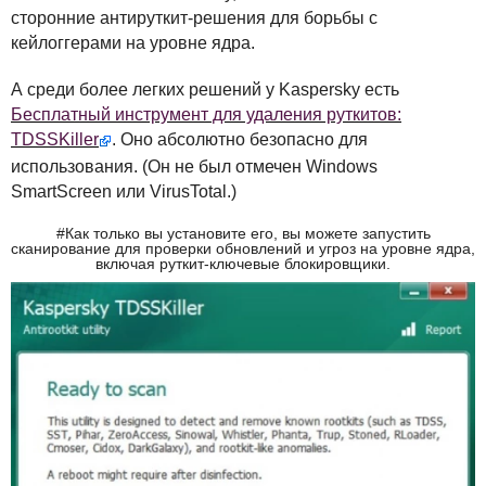
сторонние антируткит-решения для борьбы с
кейлоггерами на уровне ядра.
А среди более легких решений у Kaspersky есть
Бесплатный инструмент для удаления руткитов:
TDSSK
iller
. Оно абсолютно безопасно для
использования. (Он не был отмечен Windows
SmartScreen или VirusTotal.)
#Как только вы установите его, вы можете запустить
сканирование для проверки обновлений и угроз на уровне ядра,
включая руткит-ключевые блокировщики.