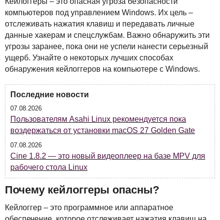
Кейлоггеры – это опасная угроза безопасности
компьютеров под управлением Windows. Их цель –
отслеживать нажатия клавиш и передавать личные
данные хакерам и спецслужбам. Важно обнаружить эти
угрозы заранее, пока они не успели нанести серьезный
ущерб. Узнайте о некоторых лучших способах
обнаружения кейлоггеров на компьютере с Windows.
Последние новости
07.08.2026
Пользователям Asahi Linux рекомендуется пока
воздержаться от установки macOS 27 Golden Gate
07.08.2026
Cine 1.8.2 — это новый видеоплеер на базе MPV для
рабочего стола Linux
Почему кейлоггеры опасны?
Кейлоггер – это программное или аппаратное
обеспечение, которое отслеживает нажатия клавиш на