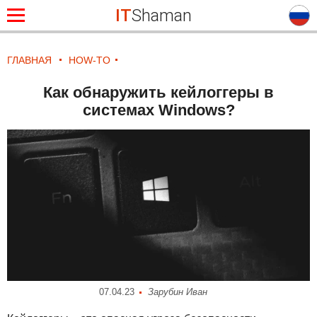
IT
Shaman
ГЛАВНАЯ
HOW-TO
Как обнаружить кейлоггеры в
системах Windows?
07.04.23
Зарубин Иван