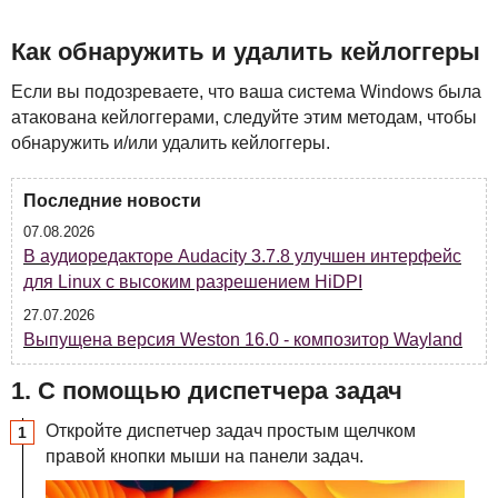
Как обнаружить и удалить кейлоггеры
Если вы подозреваете, что ваша система Windows была
атакована кейлоггерами, следуйте этим методам, чтобы
обнаружить и/или удалить кейлоггеры.
Последние новости
07.08.2026
В аудиоредакторе Audacity 3.7.8 улучшен интерфейс
для Linux с высоким разрешением HiDPI
27.07.2026
Выпущена версия Weston 16.0 - композитор Wayland
1. С помощью диспетчера задач
Откройте диспетчер задач простым щелчком
правой кнопки мыши на панели задач.