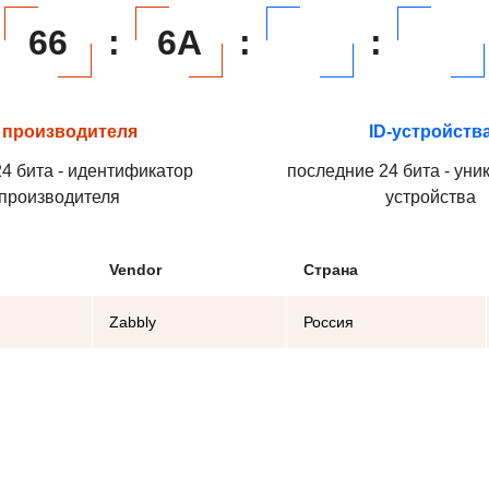
66
:
6A
:
:
 производителя
ID-устройств
4 бита - идентификатор
последние 24 бита - уни
производителя
устройства
Vendor
Страна
Zabbly
Россия