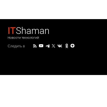
IT
Shaman
Новости технологий
Следить в