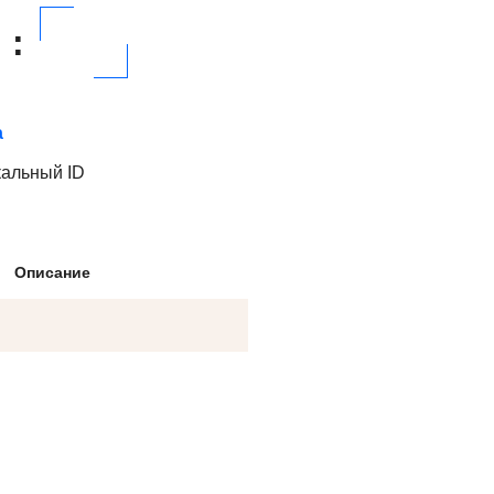
:
а
кальный ID
Описание