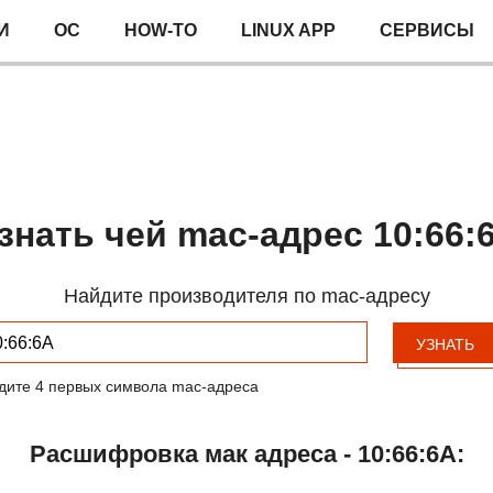
И
ОС
HOW-TO
LINUX APP
СЕРВИСЫ
знать чей mac-адрес 10:66:
Найдите производителя по mac-адресу
УЗНАТЬ
дите 4 первых символа mac-адреса
Расшифровка мак адреса - 10:66:6A: