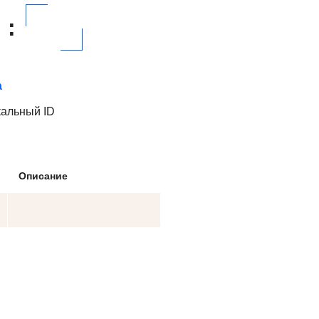
:
а
кальный ID
Описание