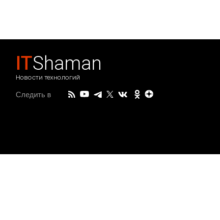
IT
Shaman
Новости технологий
Следить в