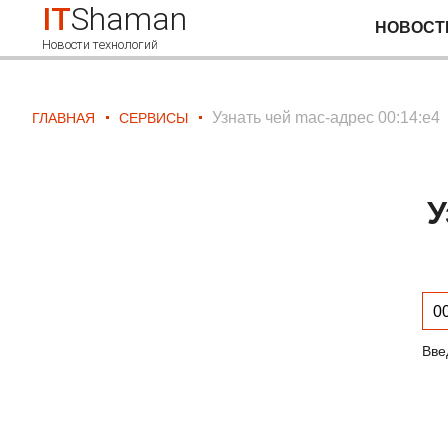
IT
Shaman
НОВОСТ
Новости технологий
Узнать чей mac-адрес 00:14:e4
ГЛАВНАЯ
СЕРВИСЫ
У
Вве