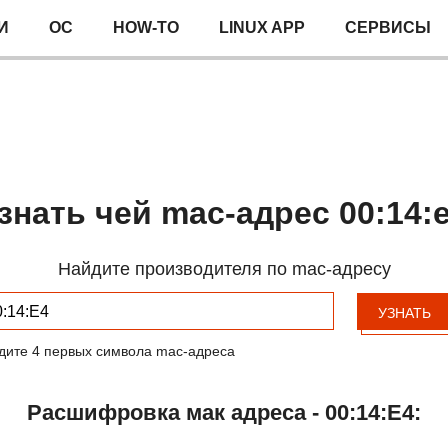
И
ОС
HOW-TO
LINUX APP
СЕРВИСЫ
знать чей mac-адрес 00:14:
Найдите производителя по mac-адресу
УЗНАТЬ
дите 4 первых символа mac-адреса
Расшифровка мак адреса - 00:14:E4: