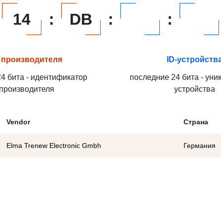
14
:
DB
:
:
 производителя
ID-устройств
4 бита - идентификатор
последние 24 бита - уни
производителя
устройства
Vendor
Страна
Elma Trenew Electronic Gmbh
Германия