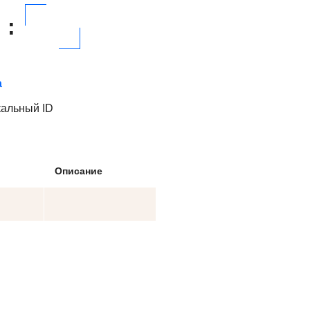
:
а
кальный ID
Описание