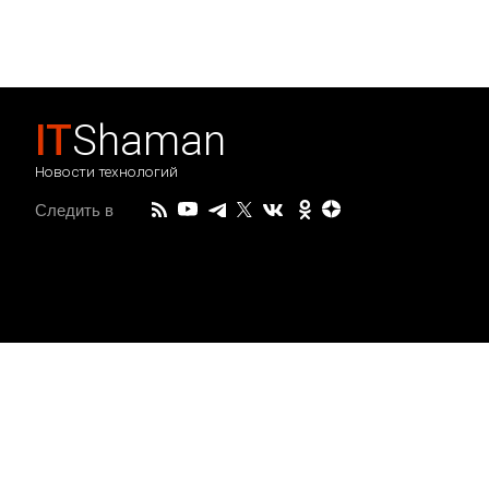
IT
Shaman
Новости технологий
Следить в