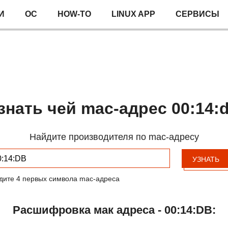
И
ОС
HOW-TO
LINUX APP
СЕРВИСЫ
знать чей mac-адрес 00:14:
Найдите производителя по mac-адресу
УЗНАТЬ
дите 4 первых символа mac-адреса
Расшифровка мак адреса - 00:14:DB: