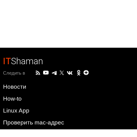
IT
Shaman
Следить в
Новости
How-to
Linux App
Проверить mac-адрес
Зачем этот сайт?