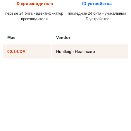
ID производителя
ID-устройства
первые 24 бита - идентификатор
последние 24 бита - уникальный
производителя
ID устройства
Mac
Vendor
00:14:DA
Huntleigh Healthcare