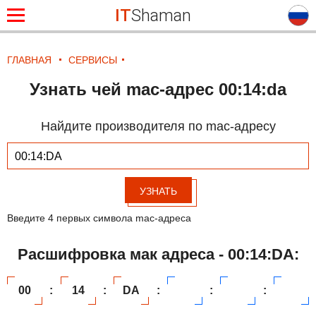
IT
Shaman
ГЛАВНАЯ
СЕРВИСЫ
Узнать чей mac-адрес 00:14:da
Найдите производителя по mac-адресу
УЗНАТЬ
Введите 4 первых символа mac-адреса
Расшифровка мак адреса - 00:14:DA:
00
:
14
:
DA
:
:
: