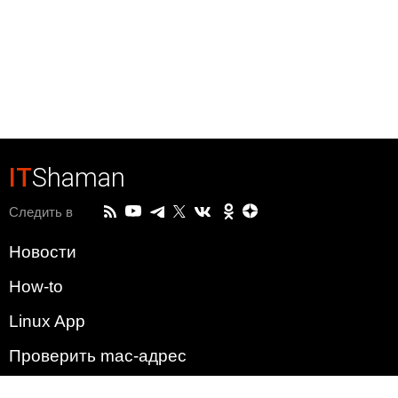
IT
Shaman
Следить в
Новости
How-to
Linux App
Проверить mac-адрес
Зачем этот сайт?