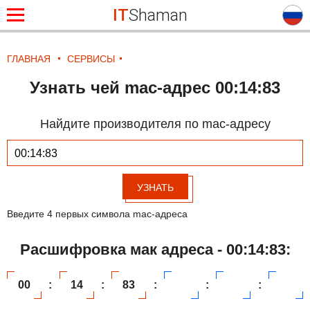
IT
Shaman
ГЛАВНАЯ
СЕРВИСЫ
Узнать чей mac-адрес 00:14:83
Найдите производителя по mac-адресу
УЗНАТЬ
Введите 4 первых символа mac-адреса
Расшифровка мак адреса - 00:14:83:
00
:
14
:
83
:
:
: