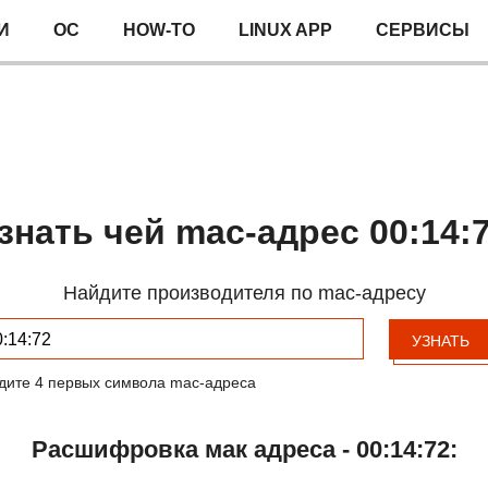
И
ОС
HOW-TO
LINUX APP
СЕРВИСЫ
знать чей mac-адрес 00:14:
Найдите производителя по mac-адресу
УЗНАТЬ
дите 4 первых символа mac-адреса
Расшифровка мак адреса - 00:14:72: