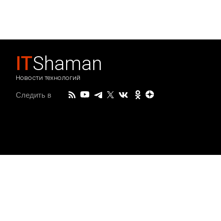
IT
Shaman
Новости технологий
Следить в