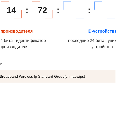
14
:
72
:
:
 производителя
ID-устройств
4 бита - идентификатор
последние 24 бита - уни
производителя
устройства
r
Broadband Wireless Ip Standard Group(chinabwips)