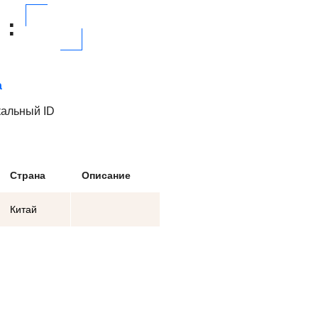
:
а
кальный ID
Страна
Описание
Китай