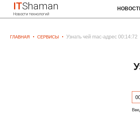
IT
Shaman
НОВОСТ
Новости технологий
Узнать чей mac-адрес 00:14:72
ГЛАВНАЯ
СЕРВИСЫ
У
Вве