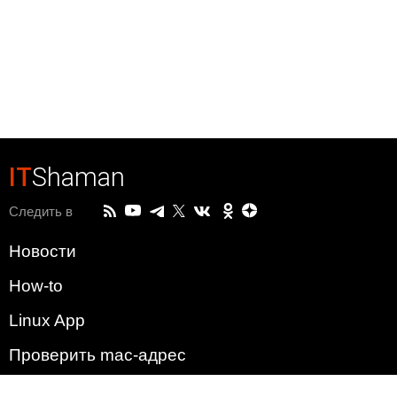
IT
Shaman
Следить в
Новости
How-to
Linux App
Проверить mac-адрес
Зачем этот сайт?