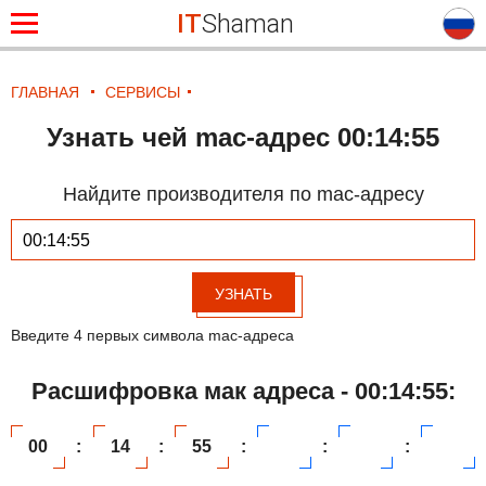
IT
Shaman
ГЛАВНАЯ
СЕРВИСЫ
Узнать чей mac-адрес 00:14:55
Найдите производителя по mac-адресу
УЗНАТЬ
Введите 4 первых символа mac-адреса
Расшифровка мак адреса - 00:14:55:
00
:
14
:
55
:
:
: