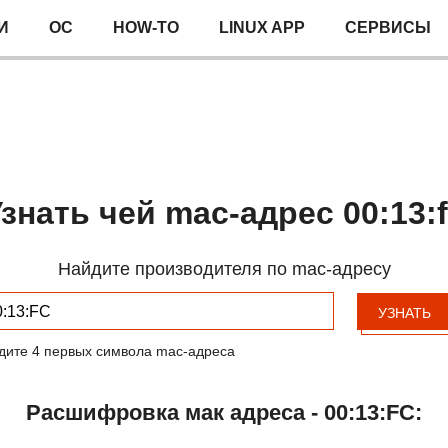
И
ОС
HOW-TO
LINUX APP
СЕРВИСЫ
знать чей mac-адрес 00:13:
Найдите производителя по mac-адресу
УЗНАТЬ
дите 4 первых символа mac-адреса
Расшифровка мак адреса - 00:13:FC: