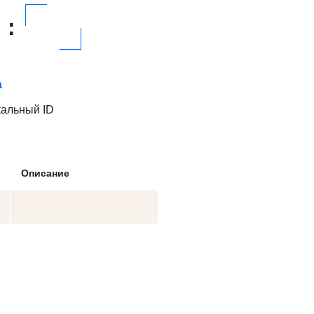
:
а
кальный ID
Описание