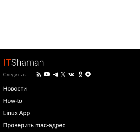
IT
Shaman
Следить в
Новости
How-to
Linux App
Проверить mac-адрес
Зачем этот сайт?