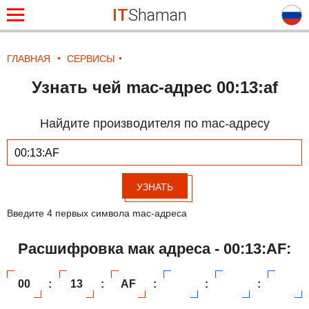
IT
Shaman
ГЛАВНАЯ
СЕРВИСЫ
Узнать чей mac-адрес 00:13:af
Найдите производителя по mac-адресу
УЗНАТЬ
Введите 4 первых символа mac-адреса
Расшифровка мак адреса - 00:13:AF:
00
:
13
:
AF
:
:
: