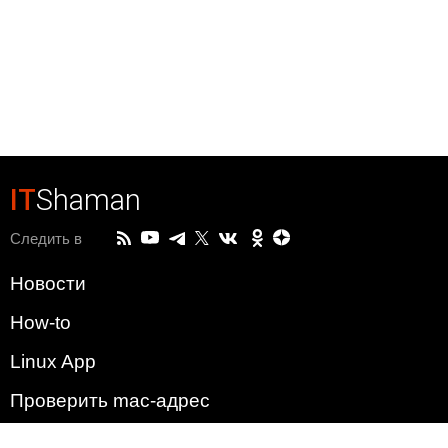
IT
Shaman
Следить в
Новости
How-to
Linux App
Проверить mac-адрес
Зачем этот сайт?