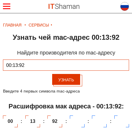
IT
Shaman
ГЛАВНАЯ
СЕРВИСЫ
Узнать чей mac-адрес 00:13:92
Найдите производителя по mac-адресу
УЗНАТЬ
Введите 4 первых символа mac-адреса
Расшифровка мак адреса - 00:13:92:
00
:
13
:
92
:
:
: