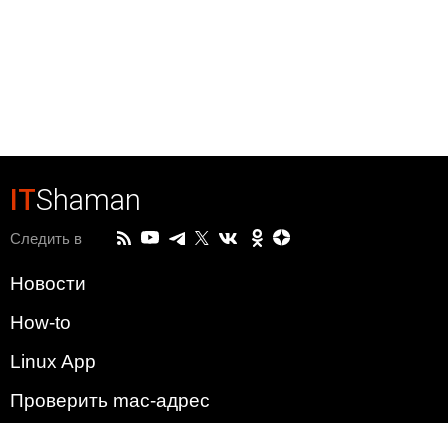
IT
Shaman
Следить в
Новости
How-to
Linux App
Проверить mac-адрес
Зачем этот сайт?