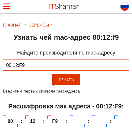
IT
Shaman
ГЛАВНАЯ
СЕРВИСЫ
Узнать чей mac-адрес 00:12:f9
Найдите производителя по mac-адресу
УЗНАТЬ
Введите 4 первых символа mac-адреса
Расшифровка мак адреса - 00:12:F9:
00
:
12
:
F9
:
:
: