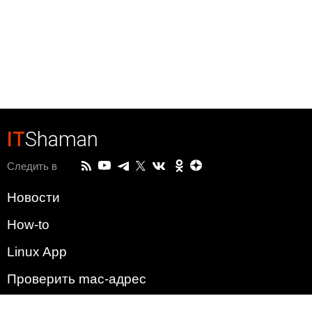
IT
Shaman
Следить в
Новости
How-to
Linux App
Проверить mac-адрес
Зачем этот сайт?